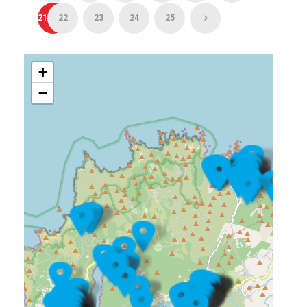
21
22
23
24
25
+
−