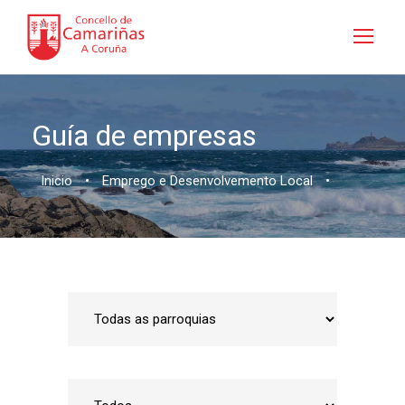
Guía de empresas
Inicio
•
Emprego e Desenvolvemento Local
•