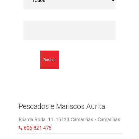
Buscar
Pescados e Mariscos Aurita
Rúa da Roda, 11. 15123 Camariñas - Camariñas
606 821 476