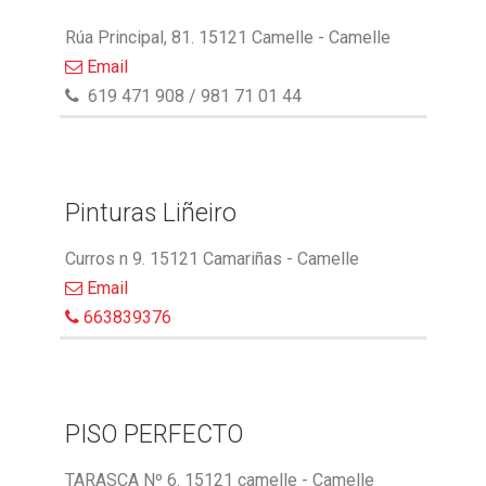
Rúa Principal, 81. 15121 Camelle - Camelle
Email
619 471 908 / 981 71 01 44
Pinturas Liñeiro
Curros n 9. 15121 Camariñas - Camelle
Email
663839376
PISO PERFECTO
TARASCA Nº 6. 15121 camelle - Camelle