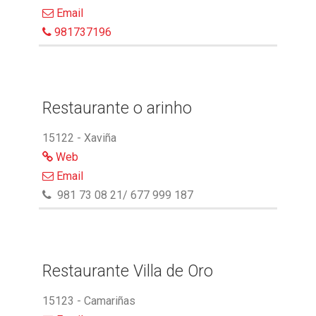
Email
981737196
Restaurante o arinho
15122 - Xaviña
Web
Email
981 73 08 21/ 677 999 187
Restaurante Villa de Oro
15123 - Camariñas