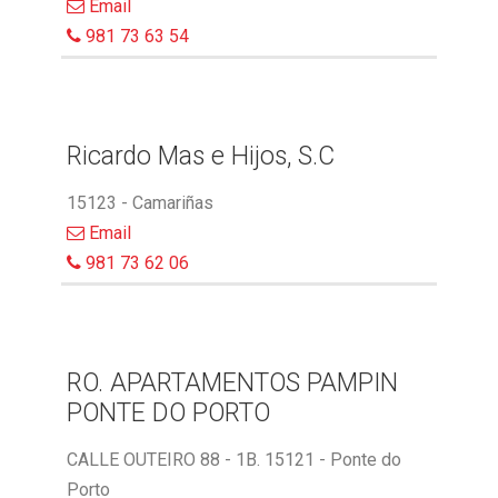
Email
981 73 63 54
Ricardo Mas e Hijos, S.C
15123 - Camariñas
Email
981 73 62 06
RO. APARTAMENTOS PAMPIN
PONTE DO PORTO
CALLE OUTEIRO 88 - 1B. 15121 - Ponte do
Porto