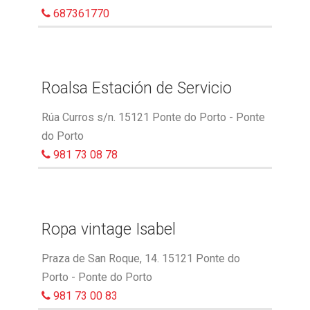
687361770
Roalsa Estación de Servicio
Rúa Curros s/n. 15121 Ponte do Porto - Ponte
do Porto
981 73 08 78
Ropa vintage Isabel
Praza de San Roque, 14. 15121 Ponte do
Porto - Ponte do Porto
981 73 00 83