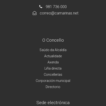
981 736 000
correo@camarinas.net
O Concello
Saúdo da Alcaldía
Actualidade
Axenda
Liña directa
Concellerías
Corporación municipal
Directorio
Sede electrónica