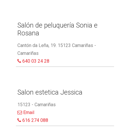
Salón de peluquería Sonia e
Rosana
Cantón da Leña, 19. 15123 Camariñas -
Camariñas
640 03 24 28
Salon estetica Jessica
15123 - Camariñas
Email
616 274 088