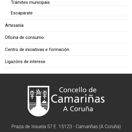
Trámites municipais
Escaparate
Artesanía
Oficina de consumo
Centro de iniciativas e formación
Ligazóns de interese
Praza de Insuela 57 E. 15123 - Camariñas (A Coruña)