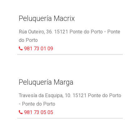
Peluquería Macrix
Rúa Outeiro, 36. 15121 Ponte do Porto - Ponte
do Porto
981 73 01 09
Peluquería Marga
Travesía da Esquipa, 10. 15121 Ponte do Porto
- Ponte do Porto
981 73 05 05