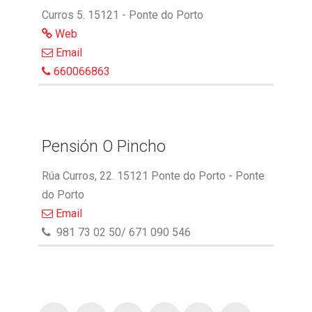
Curros 5. 15121 - Ponte do Porto
Web
Email
660066863
Pensión O Pincho
Rúa Curros, 22. 15121 Ponte do Porto - Ponte
do Porto
Email
981 73 02 50/ 671 090 546