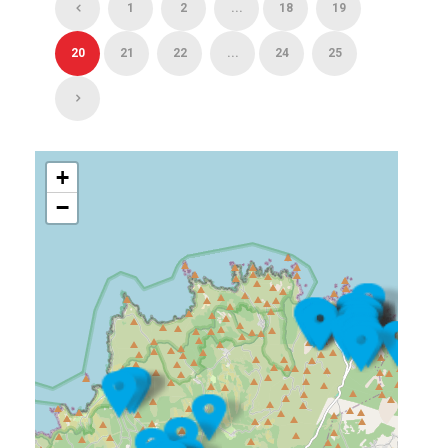
1
2
...
18
19
20
21
22
...
24
25
+
−