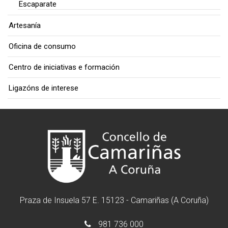
Escaparate
Artesanía
Oficina de consumo
Centro de iniciativas e formación
Ligazóns de interese
Praza de Insuela 57 E. 15123 - Camariñas (A Coruña)
981 736 000