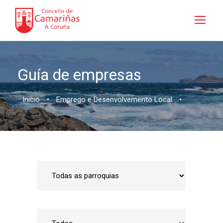
Guía de empresas
Inicio
•
Emprego e Desenvolvemento Local
•