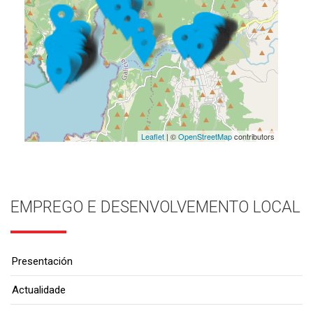
Leaflet
| ©
OpenStreetMap
contributors
EMPREGO E DESENVOLVEMENTO LOCAL
Presentación
Actualidade