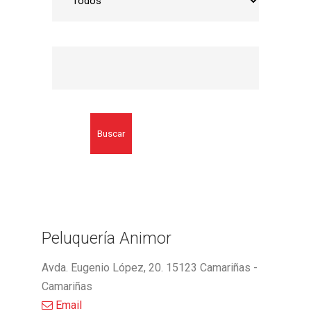
Buscar
Peluquería Animor
Avda. Eugenio López, 20. 15123 Camariñas -
Camariñas
Email