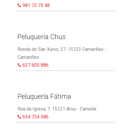
981 73 73 48
Peluquería Chus
Ronda de San Xurxo, 27. 15123 Camariñas -
Camariñas
627 605 886
Peluquería Fátima
Rúa da Igrexa, 7. 15121 Arou - Camelle
634 754 386