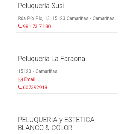
Peluquería Susi
Rúa Pío Pío, 13. 15123 Camariñas - Camariñas
981 73 71 80
Peluqueria La Faraona
15123 - Camariñas
Email
607392918
PELUQUERIA y ESTETICA
BLANCO & COLOR