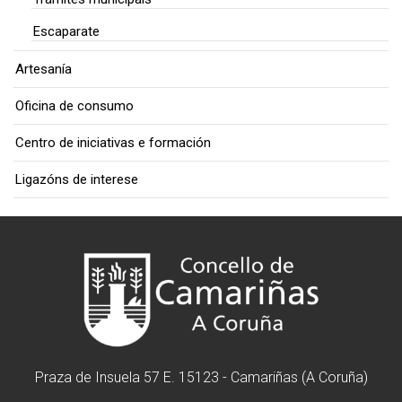
Escaparate
Artesanía
Oficina de consumo
Centro de iniciativas e formación
Ligazóns de interese
Praza de Insuela 57 E. 15123 - Camariñas (A Coruña)