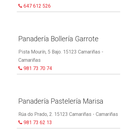
647 612 526
Panadería Bollería Garrote
Pista Mourín, 5 Bajo. 15123 Camariñas -
Camariñas
981 73 70 74
Panadería Pastelería Marisa
Rúa do Prado, 2. 15123 Camariñas - Camariñas
981 73 62 13