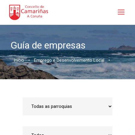
Guía de empresas
Inicio
•
Emprego e Desenvolvemento Local
•