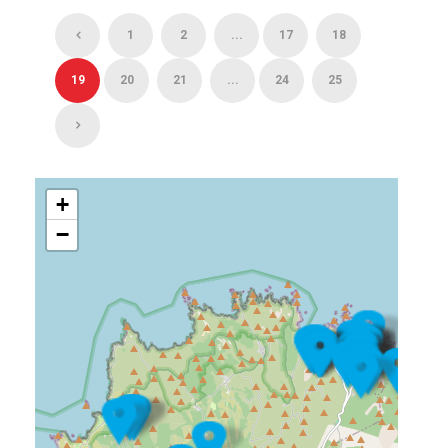
1
2
...
17
18
19
20
21
...
24
25
+
−