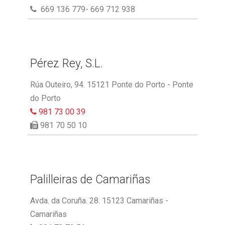
669 136 779- 669 712 938
Pérez Rey, S.L.
Rúa Outeiro, 94. 15121 Ponte do Porto - Ponte
do Porto
981 73 00 39
981 70 50 10
Palilleiras de Camariñas
Avda. da Coruña. 28. 15123 Camariñas -
Camariñas