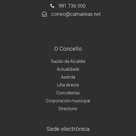
981 736 000
correo@camarinas.net
O Concello
Saúdo da Alcaldía
Actualidade
Axenda
Liña directa
Concellerías
Corporación municipal
Directorio
Sede electrónica