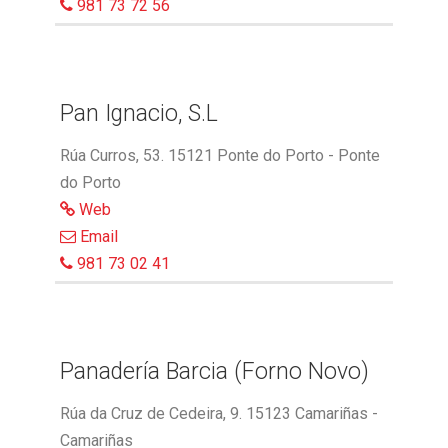
981 73 72 56
Pan Ignacio, S.L
Rúa Curros, 53. 15121 Ponte do Porto - Ponte
do Porto
Web
Email
981 73 02 41
Panadería Barcia (Forno Novo)
Rúa da Cruz de Cedeira, 9. 15123 Camariñas -
Camariñas