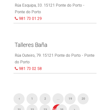
Rúa Esquipa, 33. 15121 Ponte do Porto -
Ponte do Porto
981 73 01 29
Talleres Baña
Rúa Outeiro, 79. 15121 Ponte do Porto - Ponte
do Porto
981 73 02 58
1
2
...
19
20
21
22
23
24
25