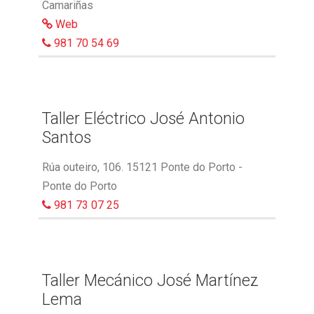
Camariñas
Web
981 70 54 69
Taller Eléctrico José Antonio
Santos
Rúa outeiro, 106. 15121 Ponte do Porto -
Ponte do Porto
981 73 07 25
Taller Mecánico José Martínez
Lema