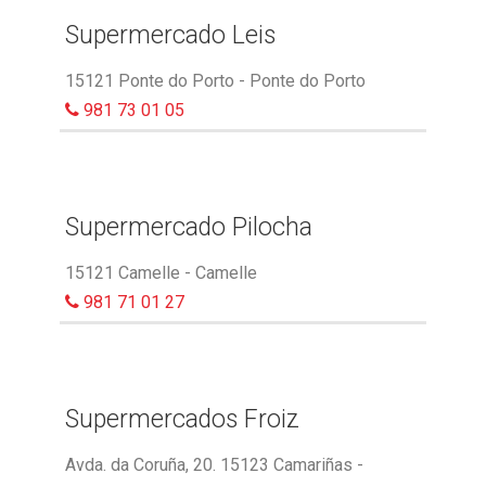
Supermercado Leis
15121 Ponte do Porto - Ponte do Porto
981 73 01 05
Supermercado Pilocha
15121 Camelle - Camelle
981 71 01 27
Supermercados Froiz
Avda. da Coruña, 20. 15123 Camariñas -