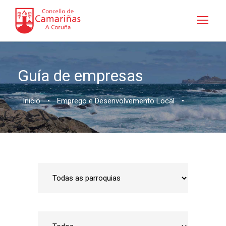
Guía de empresas
Inicio
•
Emprego e Desenvolvemento Local
•