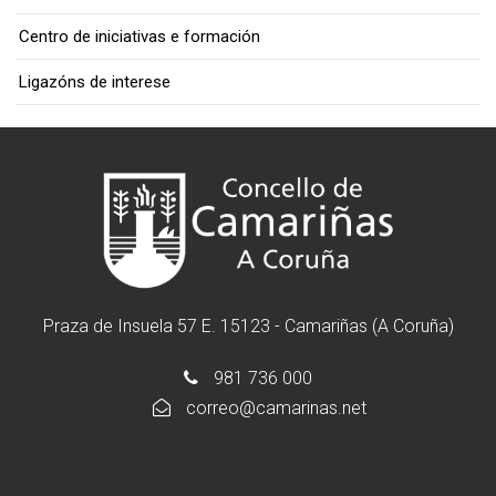
Centro de iniciativas e formación
Ligazóns de interese
Praza de Insuela 57 E. 15123 - Camariñas (A Coruña)
981 736 000
correo@camarinas.net