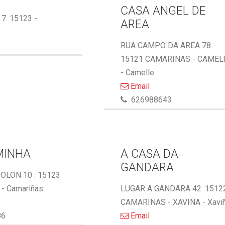
CASA ANGEL DE
 7. 15123 -
AREA
RUA CAMPO DA AREA 78.
15121 CAMARINAS - CAMEL
- Camelle
Email
626988643
MINHA
A CASA DA
GANDARA
OLON 10 . 15123
- Camariñas
LUGAR A GANDARA 42. 1512
CAMARINAS - XAVINA - Xavi
86
Email