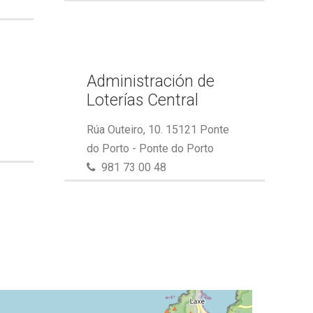
Administración de
Loterías Central
Rúa Outeiro, 10. 15121 Ponte
do Porto - Ponte do Porto
981 73 00 48