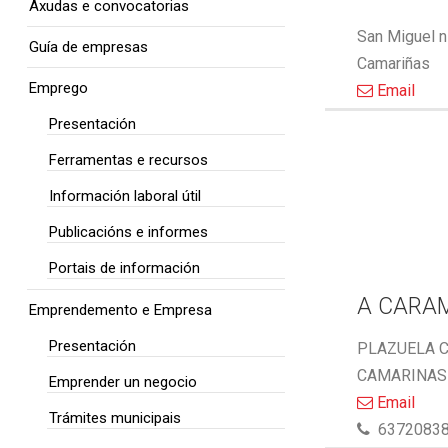
Axudas e convocatorias
San Miguel n
Guía de empresas
Camariñas
Emprego
Email
Presentación
Ferramentas e recursos
Información laboral útil
Publicacións e informes
Portais de información
A CARA
Emprendemento e Empresa
Presentación
PLAZUELA C
CAMARINAS 
Emprender un negocio
Email
Trámites municipais
6372083