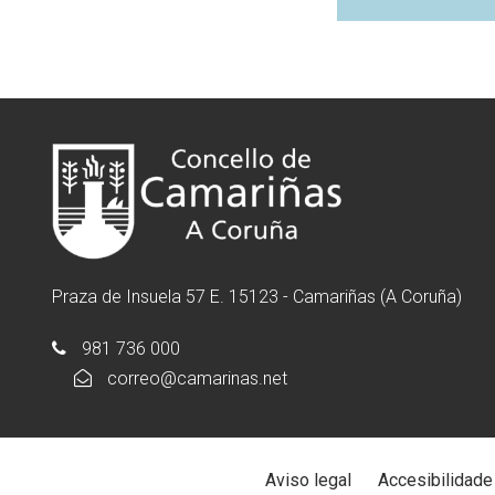
Praza de Insuela 57 E. 15123 - Camariñas (A Coruña)
981 736 000
correo@camarinas.net
Aviso legal
Accesibilidade