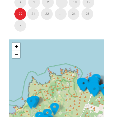
1
2
...
18
19
20
21
22
...
24
25
+
−