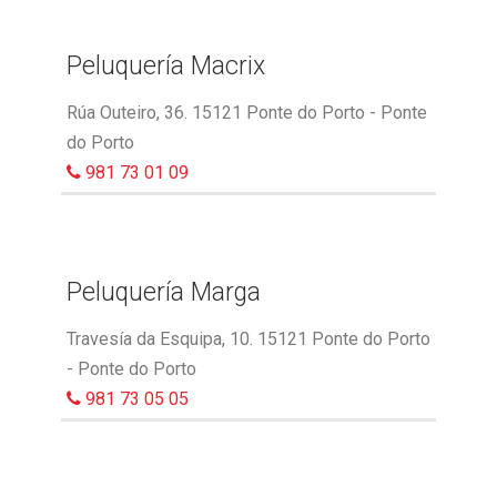
Peluquería Macrix
Rúa Outeiro, 36. 15121 Ponte do Porto - Ponte
do Porto
981 73 01 09
Peluquería Marga
Travesía da Esquipa, 10. 15121 Ponte do Porto
- Ponte do Porto
981 73 05 05