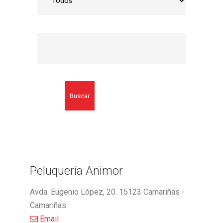
Buscar
Peluquería Animor
Avda. Eugenio López, 20. 15123 Camariñas -
Camariñas
Email