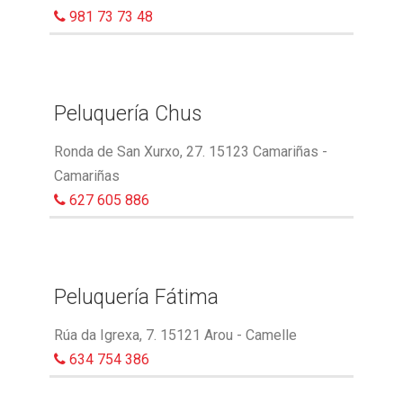
981 73 73 48
Peluquería Chus
Ronda de San Xurxo, 27. 15123 Camariñas -
Camariñas
627 605 886
Peluquería Fátima
Rúa da Igrexa, 7. 15121 Arou - Camelle
634 754 386