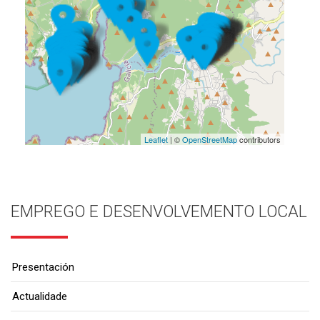
Leaflet
| ©
OpenStreetMap
contributors
EMPREGO E DESENVOLVEMENTO LOCAL
Presentación
Actualidade