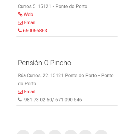
Curros 5. 15121 - Ponte do Porto
Web
Email
660066863
Pensión O Pincho
Rúa Curros, 22. 15121 Ponte do Porto - Ponte
do Porto
Email
981 73 02 50/ 671 090 546