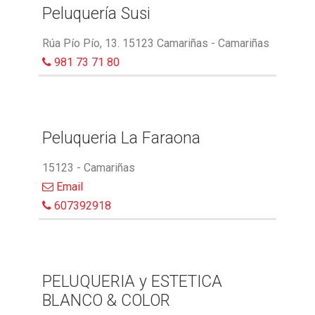
Peluquería Susi
Rúa Pío Pío, 13. 15123 Camariñas - Camariñas
981 73 71 80
Peluqueria La Faraona
15123 - Camariñas
Email
607392918
PELUQUERIA y ESTETICA
BLANCO & COLOR