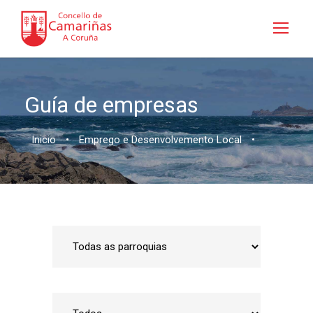
Guía de empresas
Inicio
•
Emprego e Desenvolvemento Local
•