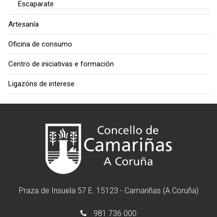
Escaparate
Artesanía
Oficina de consumo
Centro de iniciativas e formación
Ligazóns de interese
Praza de Insuela 57 E. 15123 - Camariñas (A Coruña)
981 736 000