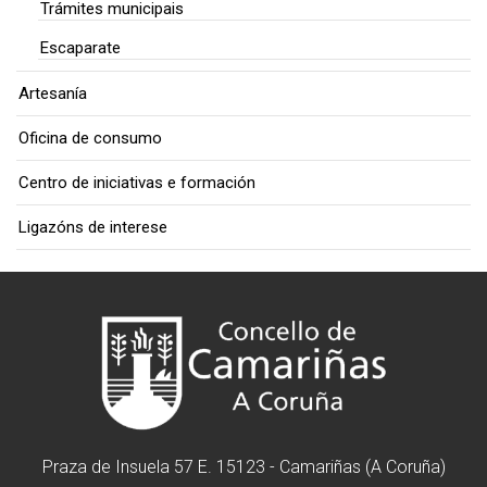
Trámites municipais
Escaparate
Artesanía
Oficina de consumo
Centro de iniciativas e formación
Ligazóns de interese
Praza de Insuela 57 E. 15123 - Camariñas (A Coruña)