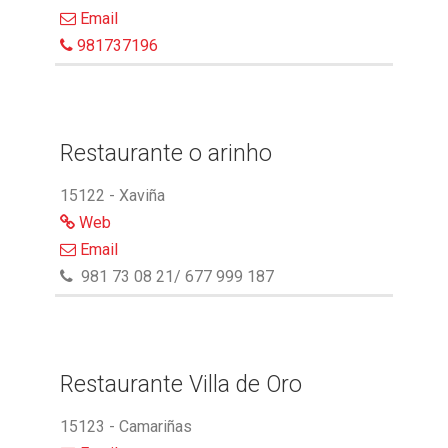
Email
981737196
Restaurante o arinho
15122 - Xaviña
Web
Email
981 73 08 21/ 677 999 187
Restaurante Villa de Oro
15123 - Camariñas