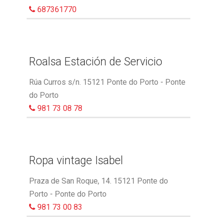
687361770
Roalsa Estación de Servicio
Rúa Curros s/n. 15121 Ponte do Porto - Ponte
do Porto
981 73 08 78
Ropa vintage Isabel
Praza de San Roque, 14. 15121 Ponte do
Porto - Ponte do Porto
981 73 00 83