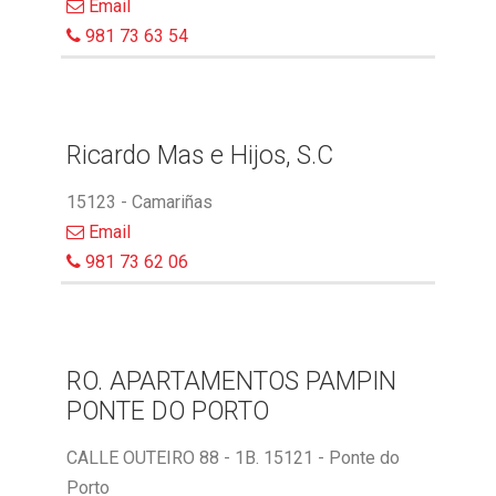
Email
981 73 63 54
Ricardo Mas e Hijos, S.C
15123 - Camariñas
Email
981 73 62 06
RO. APARTAMENTOS PAMPIN
PONTE DO PORTO
CALLE OUTEIRO 88 - 1B. 15121 - Ponte do
Porto