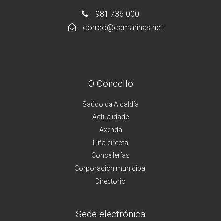
981 736 000
correo@camarinas.net
O Concello
Saúdo da Alcaldía
Actualidade
Axenda
Liña directa
Concellerías
Corporación municipal
Directorio
Sede electrónica