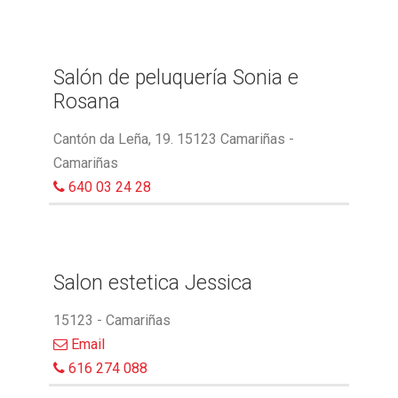
Salón de peluquería Sonia e
Rosana
Cantón da Leña, 19. 15123 Camariñas -
Camariñas
640 03 24 28
Salon estetica Jessica
15123 - Camariñas
Email
616 274 088