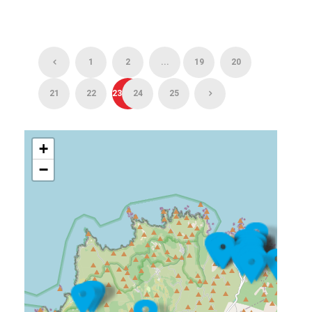
1
2
...
19
20
21
22
23
24
25
+
−