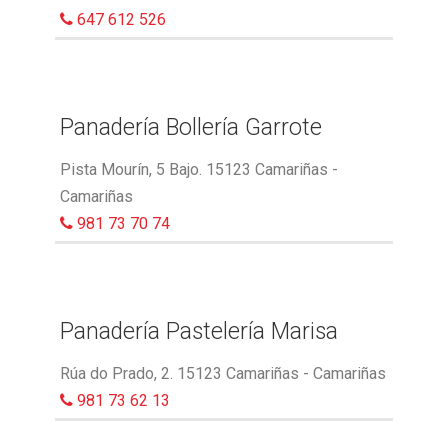
647 612 526
Panadería Bollería Garrote
Pista Mourín, 5 Bajo. 15123 Camariñas -
Camariñas
981 73 70 74
Panadería Pastelería Marisa
Rúa do Prado, 2. 15123 Camariñas - Camariñas
981 73 62 13