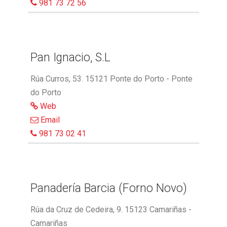
981 73 72 56
Pan Ignacio, S.L
Rúa Curros, 53. 15121 Ponte do Porto - Ponte
do Porto
Web
Email
981 73 02 41
Panadería Barcia (Forno Novo)
Rúa da Cruz de Cedeira, 9. 15123 Camariñas -
Camariñas