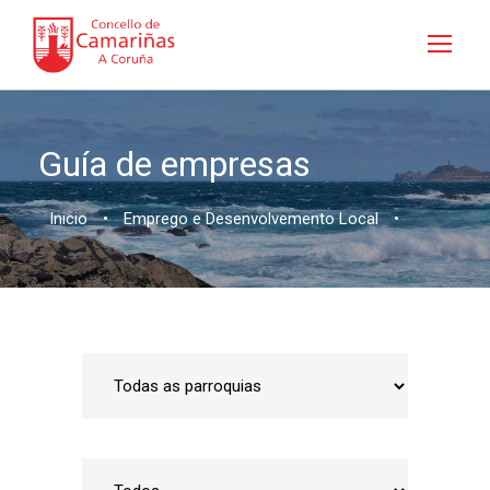
Guía de empresas
Inicio
•
Emprego e Desenvolvemento Local
•