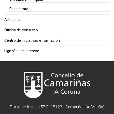
Escaparate
Artesanía
Oficina de consumo
Centro de iniciativas e formación
Ligazóns de interese
Praza de Insuela 57 E. 15123 - Camariñas (A Coruña)