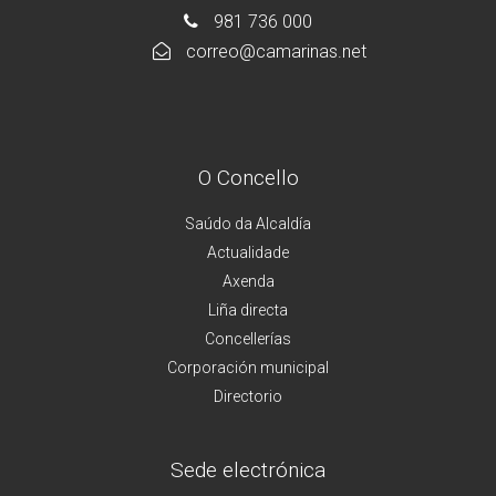
981 736 000
correo@camarinas.net
O Concello
Saúdo da Alcaldía
Actualidade
Axenda
Liña directa
Concellerías
Corporación municipal
Directorio
Sede electrónica