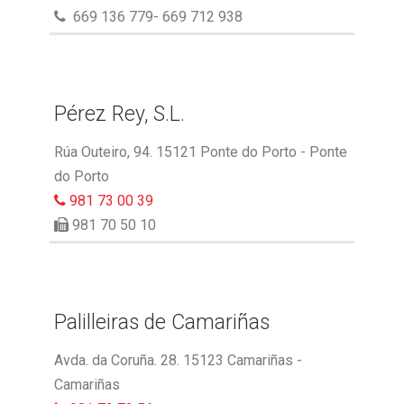
669 136 779- 669 712 938
Pérez Rey, S.L.
Rúa Outeiro, 94. 15121 Ponte do Porto - Ponte
do Porto
981 73 00 39
981 70 50 10
Palilleiras de Camariñas
Avda. da Coruña. 28. 15123 Camariñas -
Camariñas