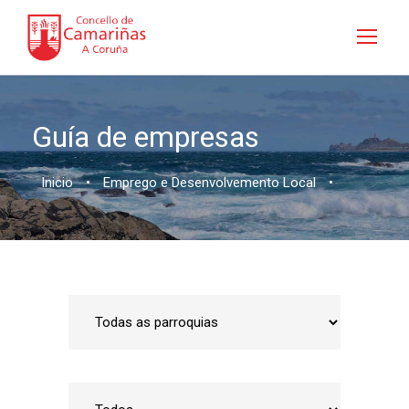
Guía de empresas
Inicio
•
Emprego e Desenvolvemento Local
•