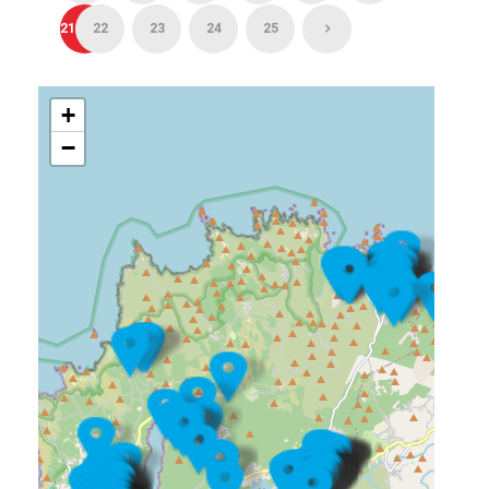
21
22
23
24
25
+
−