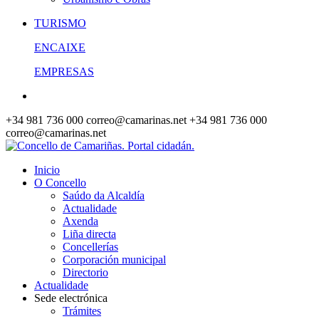
TURISMO
ENCAIXE
EMPRESAS
+34 981 736 000
correo@camarinas.net
+34 981 736 000
correo@camarinas.net
Inicio
O Concello
Saúdo da Alcaldía
Actualidade
Axenda
Liña directa
Concellerías
Corporación municipal
Directorio
Actualidade
Sede electrónica
Trámites