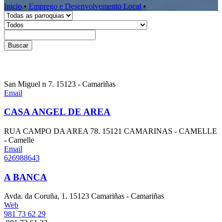
Inicio
•
Emprego e Desenvolvemento Local
•
Buscar
San Miguel n 7. 15123 - Camariñas
Email
CASA ANGEL DE AREA
RUA CAMPO DA AREA 78. 15121 CAMARINAS - CAMELLE
- Camelle
Email
626988643
A BANCA
Avda. da Coruña, 1. 15123 Camariñas - Camariñas
Web
981 73 62 29