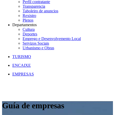
Perfil contratante
Transparencia
Taboleiro de anuncios
Rexistro
Plenos
Departamentos
Cultura
Deportes
Emprego e Desenvolvemento Local
Servizos Sociais
Urbanismo e Obras
TURISMO
ENCAIXE
EMPRESAS
Guía de empresas