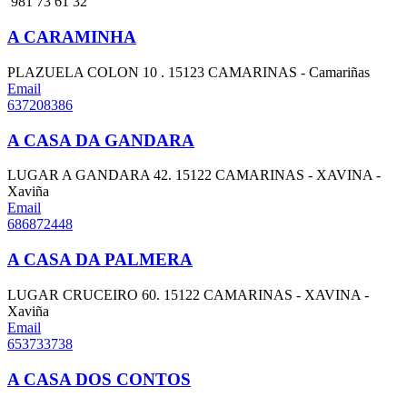
981 73 61 32
A CARAMINHA
PLAZUELA COLON 10 . 15123 CAMARINAS - Camariñas
Email
637208386
A CASA DA GANDARA
LUGAR A GANDARA 42. 15122 CAMARINAS - XAVINA -
Xaviña
Email
686872448
A CASA DA PALMERA
LUGAR CRUCEIRO 60. 15122 CAMARINAS - XAVINA -
Xaviña
Email
653733738
A CASA DOS CONTOS