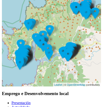
Leaflet
| ©
OpenStreetMap
contributors
Emprego e Desenvolvemento local
Presentación