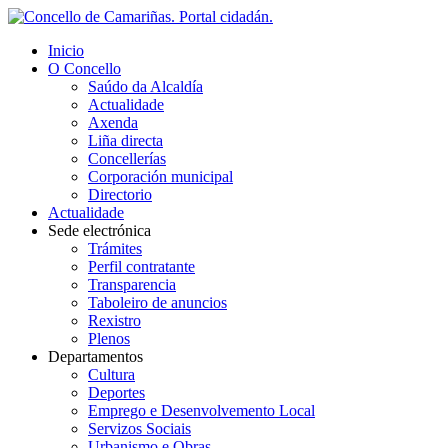
Inicio
O Concello
Saúdo da Alcaldía
Actualidade
Axenda
Liña directa
Concellerías
Corporación municipal
Directorio
Actualidade
Sede electrónica
Trámites
Perfil contratante
Transparencia
Taboleiro de anuncios
Rexistro
Plenos
Departamentos
Cultura
Deportes
Emprego e Desenvolvemento Local
Servizos Sociais
Urbanismo e Obras