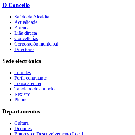
O Concello
Saúdo da Alcaldía
Actualidade
Axenda
Liña directa
Concellerías
Corporación municipal
Directorio
Sede electrónica
Trámites
Perfil contratante
Transparencia
Taboleiro de anuncios
Rexistro
Plenos
Departamentos
Cultura
Deportes
Emprego e Desenvolvemento Local