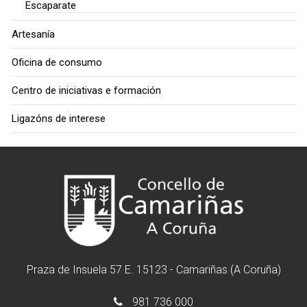
Escaparate
Artesanía
Oficina de consumo
Centro de iniciativas e formación
Ligazóns de interese
Praza de Insuela 57 E. 15123 - Camariñas (A Coruña)
981 736 000