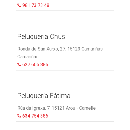
981 73 73 48
Peluquería Chus
Ronda de San Xurxo, 27. 15123 Camariñas -
Camariñas
627 605 886
Peluquería Fátima
Rúa da Igrexa, 7. 15121 Arou - Camelle
634 754 386