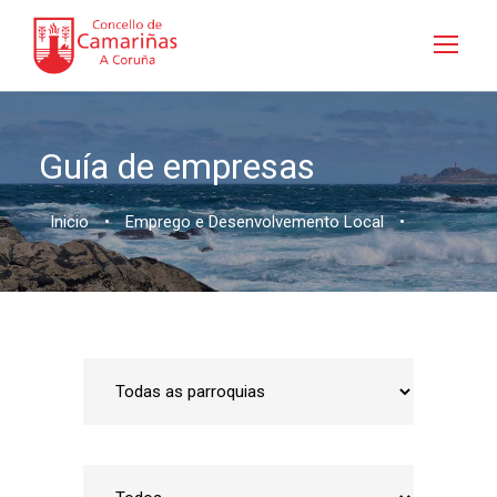
Guía de empresas
Inicio
•
Emprego e Desenvolvemento Local
•