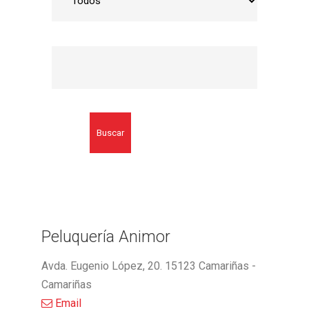
Buscar
Peluquería Animor
Avda. Eugenio López, 20. 15123 Camariñas -
Camariñas
Email