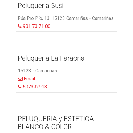
Peluquería Susi
Rúa Pío Pío, 13. 15123 Camariñas - Camariñas
981 73 71 80
Peluqueria La Faraona
15123 - Camariñas
Email
607392918
PELUQUERIA y ESTETICA
BLANCO & COLOR