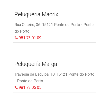
Peluquería Macrix
Rúa Outeiro, 36. 15121 Ponte do Porto - Ponte
do Porto
981 73 01 09
Peluquería Marga
Travesía da Esquipa, 10. 15121 Ponte do Porto
- Ponte do Porto
981 73 05 05