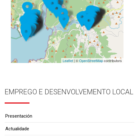
Leaflet
| ©
OpenStreetMap
contributors
EMPREGO E DESENVOLVEMENTO LOCAL
Presentación
Actualidade