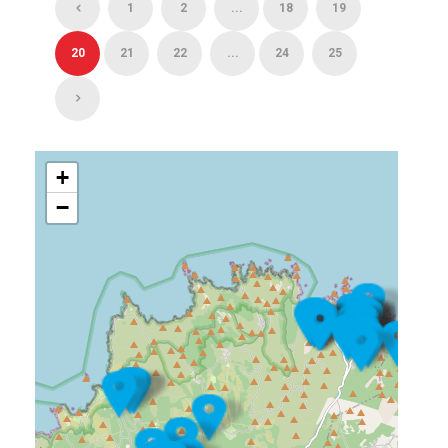
1
2
...
18
19
20
21
22
...
24
25
+
−