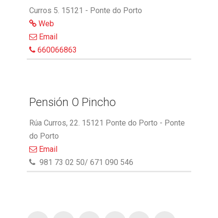
Curros 5. 15121 - Ponte do Porto
Web
Email
660066863
Pensión O Pincho
Rúa Curros, 22. 15121 Ponte do Porto - Ponte
do Porto
Email
981 73 02 50/ 671 090 546