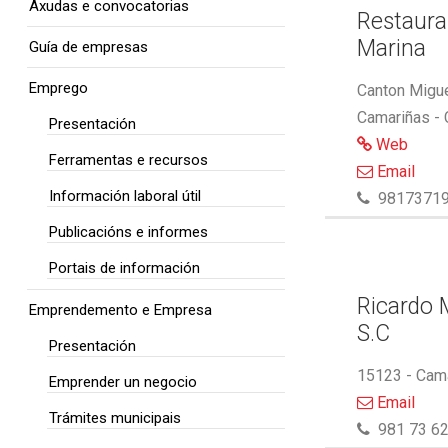
Axudas e convocatorias
Restaura
Marina
Guía de empresas
Emprego
Canton Migue
Camariñas -
Presentación
Web
Ferramentas e recursos
Email
Información laboral útil
9817371
Publicacións e informes
Portais de información
Ricardo M
Emprendemento e Empresa
S.C
Presentación
15123 - Cam
Emprender un negocio
Email
Trámites municipais
981 73 62