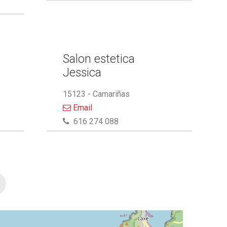
Salon estetica
Jessica
15123 - Camariñas
Email
616 274 088