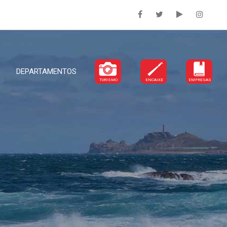
DEPARTAMENTOS
TURISMO
ENCAIXE
EMPRESAS