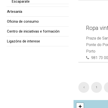
Escaparate
Artesanía
Oficina de consumo
Ropa vin
Centro de iniciativas e formación
Praza de San
Ligazóns de interese
Ponte do Por
Porto
981 73 00
1
+