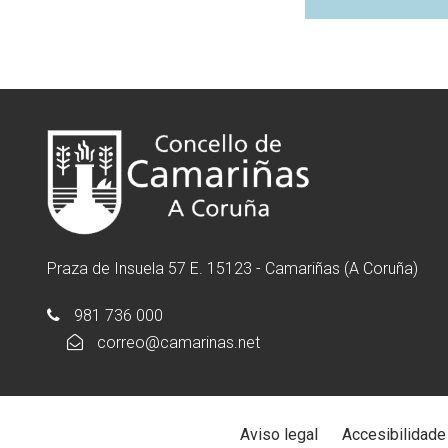
Praza de Insuela 57 E. 15123 - Camariñas (A Coruña)
981 736 000
correo@camarinas.net
Aviso legal
Accesibilidade