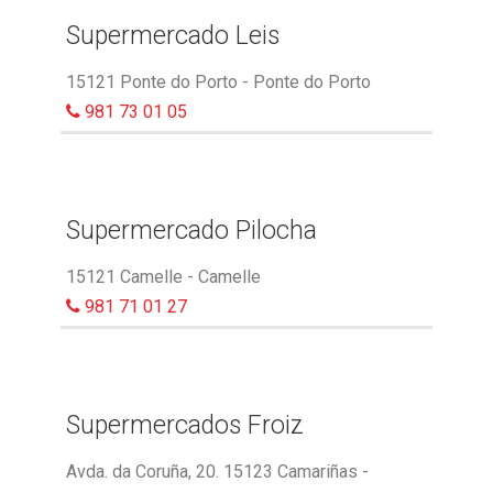
Supermercado Leis
15121 Ponte do Porto - Ponte do Porto
981 73 01 05
Supermercado Pilocha
15121 Camelle - Camelle
981 71 01 27
Supermercados Froiz
Avda. da Coruña, 20. 15123 Camariñas -