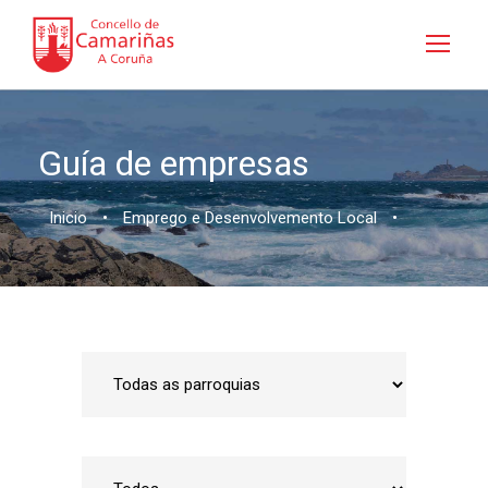
Guía de empresas
Inicio
•
Emprego e Desenvolvemento Local
•