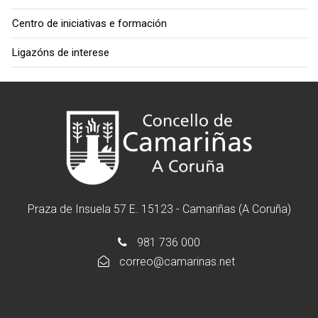
Centro de iniciativas e formación
Ligazóns de interese
Praza de Insuela 57 E. 15123 - Camariñas (A Coruña)
981 736 000
correo@camarinas.net