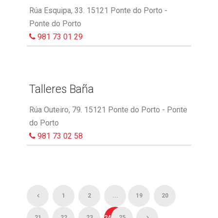
Rúa Esquipa, 33. 15121 Ponte do Porto -
Ponte do Porto
981 73 01 29
Talleres Baña
Rúa Outeiro, 79. 15121 Ponte do Porto - Ponte
do Porto
981 73 02 58
1
2
...
19
20
21
22
23
24
25