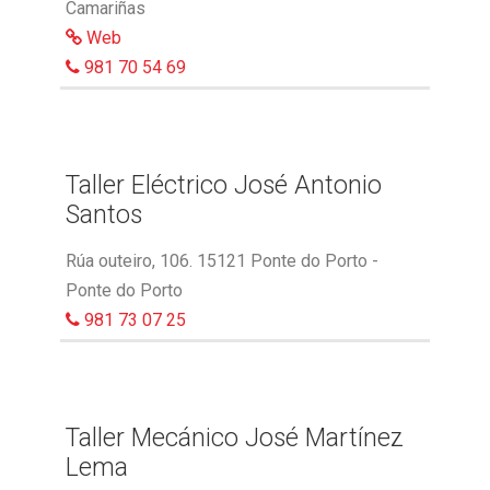
Camariñas
Web
981 70 54 69
Taller Eléctrico José Antonio
Santos
Rúa outeiro, 106. 15121 Ponte do Porto -
Ponte do Porto
981 73 07 25
Taller Mecánico José Martínez
Lema