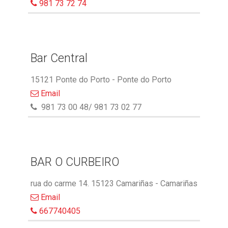
981 73 72 74
Bar Central
15121 Ponte do Porto - Ponte do Porto
Email
981 73 00 48/ 981 73 02 77
BAR O CURBEIRO
rua do carme 14. 15123 Camariñas - Camariñas
Email
667740405