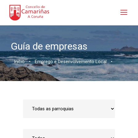
Guía de empresas
Inicio
•
Emprego e Desenvolvemento Local
•