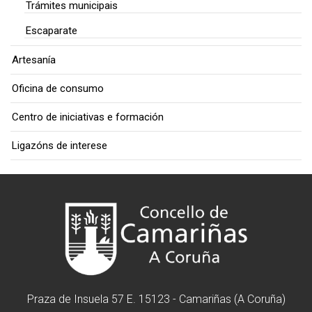
Trámites municipais
Escaparate
Artesanía
Oficina de consumo
Centro de iniciativas e formación
Ligazóns de interese
Praza de Insuela 57 E. 15123 - Camariñas (A Coruña)