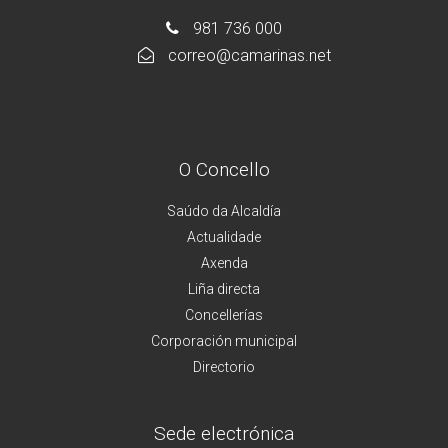
981 736 000
correo@camarinas.net
O Concello
Saúdo da Alcaldía
Actualidade
Axenda
Liña directa
Concellerías
Corporación municipal
Directorio
Sede electrónica