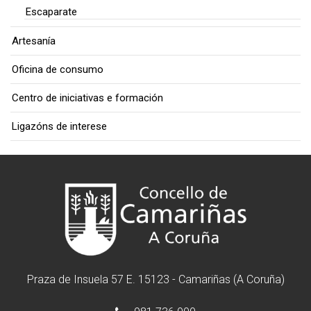
Escaparate
Artesanía
Oficina de consumo
Centro de iniciativas e formación
Ligazóns de interese
Praza de Insuela 57 E. 15123 - Camariñas (A Coruña)