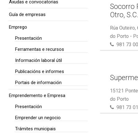
Axudas e convocatorias
Socorro 
Otro, S.C
Guía de empresas
Emprego
Rúa Outeiro,
do Porto - P
Presentación
981 73 00
Ferramentas e recursos
Información laboral útil
Publicacións e informes
Superme
Portais de información
15121 Ponte 
Emprendemento e Empresa
do Porto
Presentación
981 73 01
Emprender un negocio
Trámites municipais