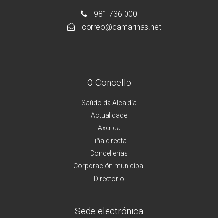
981 736 000
correo@camarinas.net
O Concello
Saúdo da Alcaldía
Actualidade
Axenda
Liña directa
Concellerías
Corporación municipal
Directorio
Sede electrónica