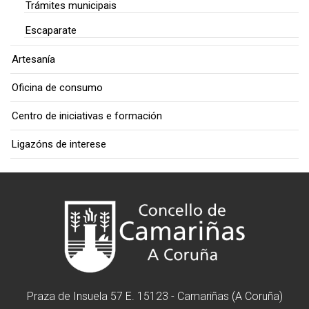
Trámites municipais
Escaparate
Artesanía
Oficina de consumo
Centro de iniciativas e formación
Ligazóns de interese
Praza de Insuela 57 E. 15123 - Camariñas (A Coruña)