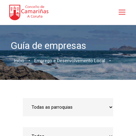
Guía de empresas
Inicio
•
Emprego e Desenvolvemento Local
•