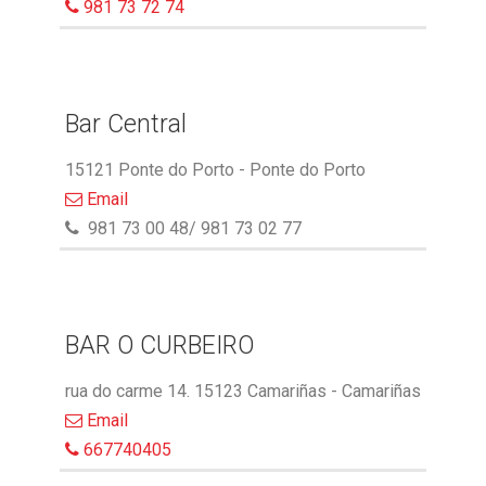
981 73 72 74
Bar Central
15121 Ponte do Porto - Ponte do Porto
Email
981 73 00 48/ 981 73 02 77
BAR O CURBEIRO
rua do carme 14. 15123 Camariñas - Camariñas
Email
667740405