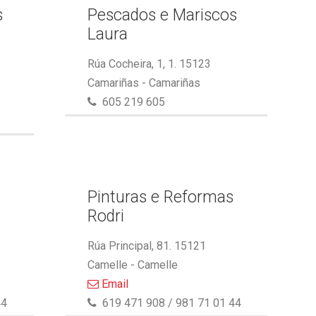
s
Pescados e Mariscos
Laura
Rúa Cocheira, 1, 1. 15123
Camariñas - Camariñas
605 219 605
Pinturas e Reformas
Rodri
Rúa Principal, 81. 15121
Camelle - Camelle
Email
44
619 471 908 / 981 71 01 44