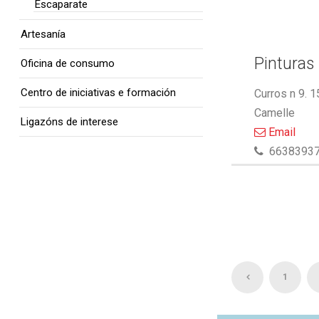
Escaparate
Artesanía
Pinturas 
Oficina de consumo
Centro de iniciativas e formación
Curros n 9. 
Camelle
Ligazóns de interese
Email
6638393
1