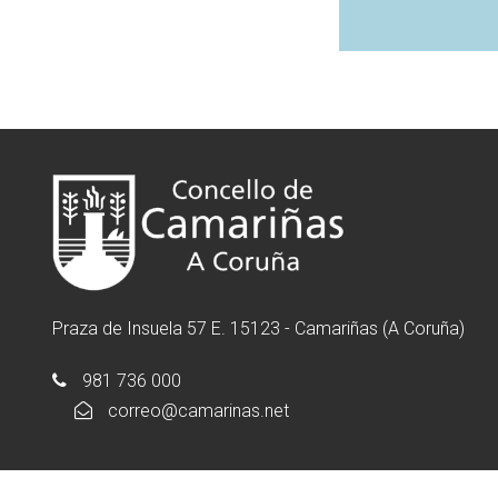
Praza de Insuela 57 E. 15123 - Camariñas (A Coruña)
981 736 000
correo@camarinas.net