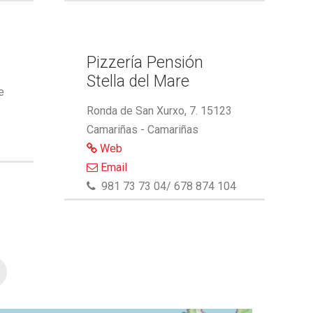
Pizzería Pensión
Stella del Mare
e
Ronda de San Xurxo, 7. 15123
Camariñas - Camariñas
Web
Email
981 73 73 04/ 678 874 104