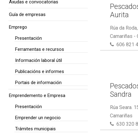
Axudas e convocatorias
Pescados
Aurita
Guía de empresas
Emprego
Rúa da Roda,
Camariñas -
Presentación
606 821 
Ferramentas e recursos
Información laboral útil
Publicacións e informes
Portais de información
Pescados
Sandra
Emprendemento e Empresa
Presentación
Rúa Seara. 1
Camariñas
Emprender un negocio
630 320 
Trámites municipais