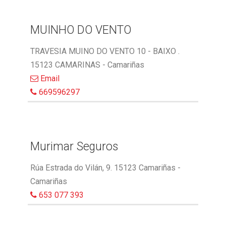
MUINHO DO VENTO
TRAVESIA MUINO DO VENTO 10 - BAIXO .
15123 CAMARINAS - Camariñas
Email
669596297
Murimar Seguros
Rúa Estrada do Vilán, 9. 15123 Camariñas -
Camariñas
653 077 393