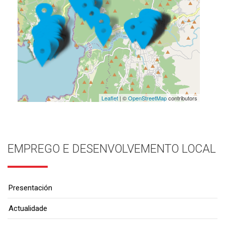
Leaflet
| ©
OpenStreetMap
contributors
EMPREGO E DESENVOLVEMENTO LOCAL
Presentación
Actualidade