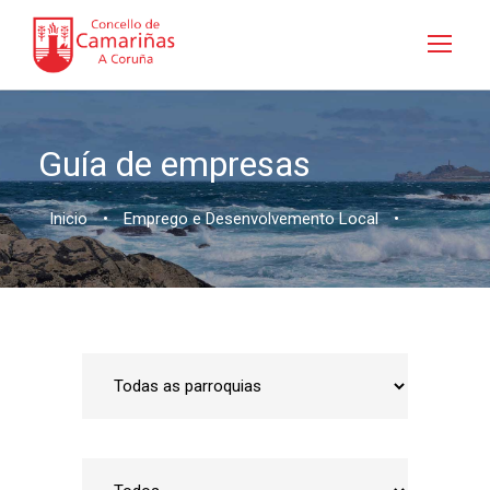
Guía de empresas
Inicio
•
Emprego e Desenvolvemento Local
•