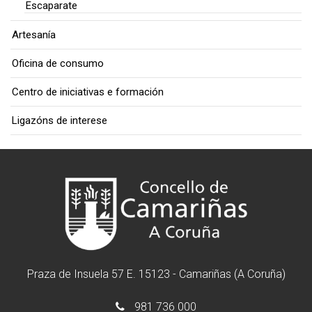
Escaparate
Artesanía
Oficina de consumo
Centro de iniciativas e formación
Ligazóns de interese
Praza de Insuela 57 E. 15123 - Camariñas (A Coruña)
981 736 000