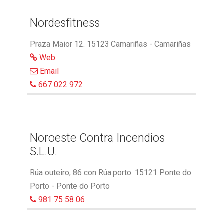
Nordesfitness
Praza Maior 12. 15123 Camariñas - Camariñas
Web
Email
667 022 972
Noroeste Contra Incendios
S.L.U.
Rúa outeiro, 86 con Rúa porto. 15121 Ponte do
Porto - Ponte do Porto
981 75 58 06