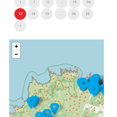
1
2
...
15
16
17
18
19
...
24
25
+
−