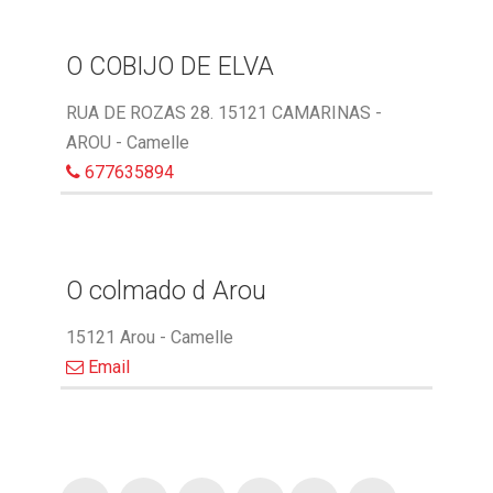
O COBIJO DE ELVA
RUA DE ROZAS 28. 15121 CAMARINAS -
AROU - Camelle
677635894
O colmado d Arou
15121 Arou - Camelle
Email