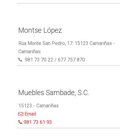
Montse López
Rúa Monte San Pedro, 17. 15123 Camariñas -
Camariñas
981 73 70 22 / 677 757 870
Muebles Sambade, S.C.
15123 - Camariñas
Email
981 73 61 93