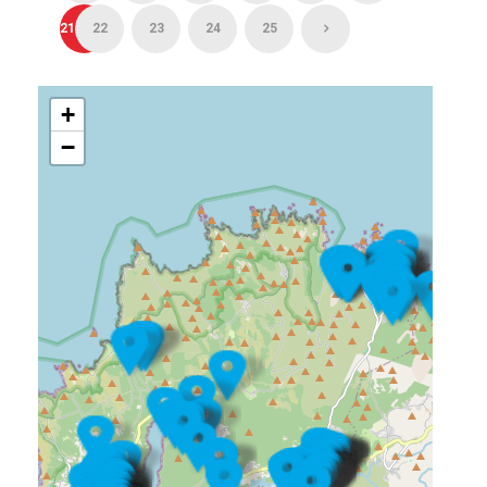
21
22
23
24
25
+
−