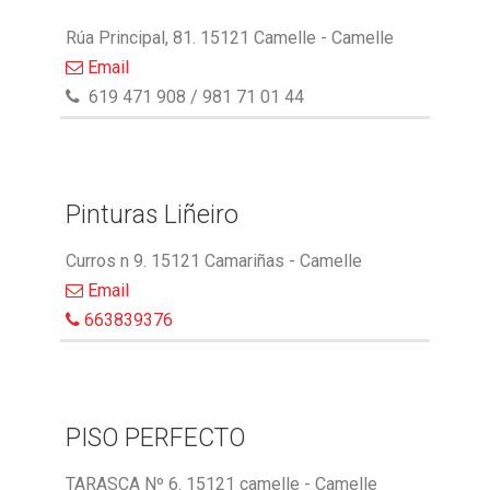
Rúa Principal, 81. 15121 Camelle - Camelle
Email
619 471 908 / 981 71 01 44
Pinturas Liñeiro
Curros n 9. 15121 Camariñas - Camelle
Email
663839376
PISO PERFECTO
TARASCA Nº 6. 15121 camelle - Camelle