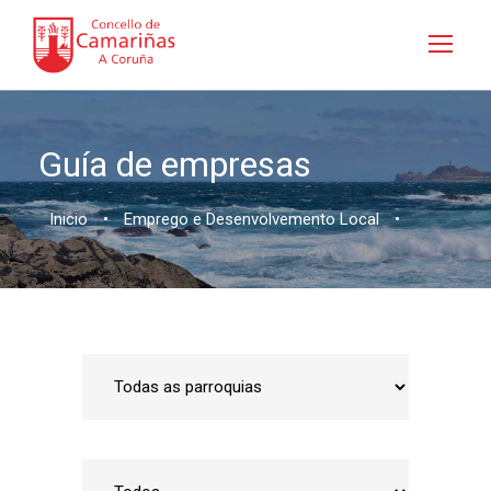
Guía de empresas
Inicio
•
Emprego e Desenvolvemento Local
•