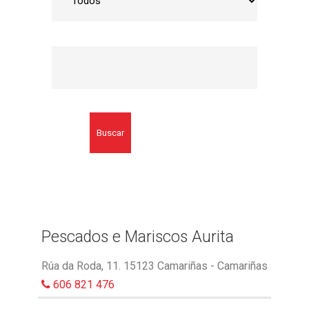
Buscar
Pescados e Mariscos Aurita
Rúa da Roda, 11. 15123 Camariñas - Camariñas
606 821 476