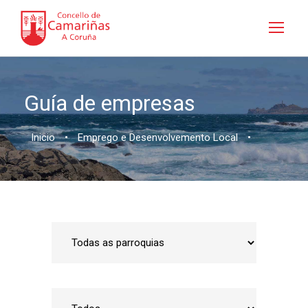
Guía de empresas
Inicio
•
Emprego e Desenvolvemento Local
•