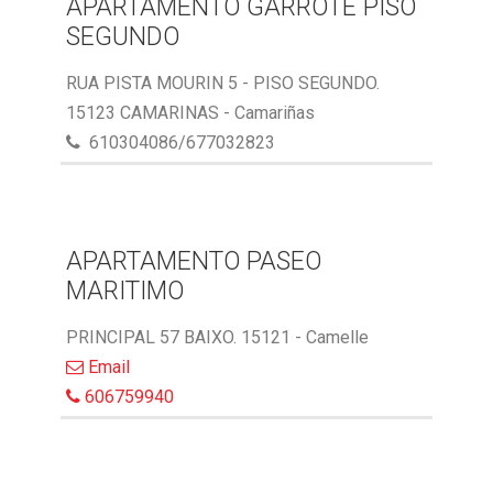
APARTAMENTO GARROTE PISO
SEGUNDO
RUA PISTA MOURIN 5 - PISO SEGUNDO.
15123 CAMARINAS - Camariñas
610304086/677032823
APARTAMENTO PASEO
MARITIMO
PRINCIPAL 57 BAIXO. 15121 - Camelle
Email
606759940