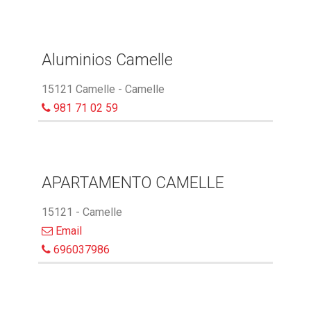
Aluminios Camelle
15121 Camelle - Camelle
981 71 02 59
APARTAMENTO CAMELLE
15121 - Camelle
Email
696037986