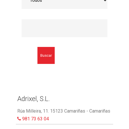
Buscar
Adrixel, S.L.
Rúa Milleira, 11. 15123 Camariñas - Camariñas
981 73 63 04