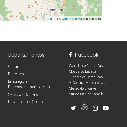
Leaflet
| ©
OpenStreetMap
contributors
Departamentos
Facebook
Concello de Camariñas
Cultura
Mostra do Encaixe
Deportes
Turismo de Camariñas
Emprego e
A. Desenvolvemento Local
Desenvolvemento Local
Museo do Encaixe
Servizos Sociais
Museo Man de Camelle
Urbanismo e Obras