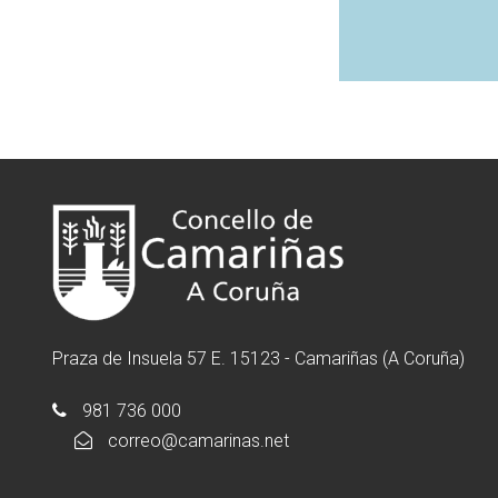
Praza de Insuela 57 E. 15123 - Camariñas (A Coruña)
981 736 000
correo@camarinas.net