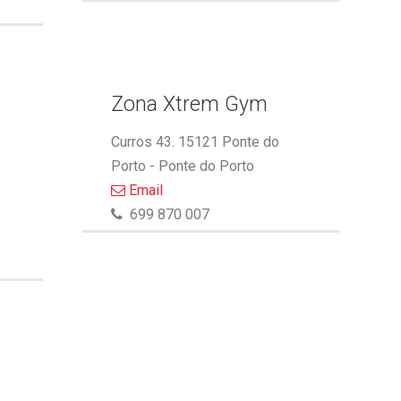
Zona Xtrem Gym
Curros 43. 15121 Ponte do
Porto - Ponte do Porto
Email
699 870 007