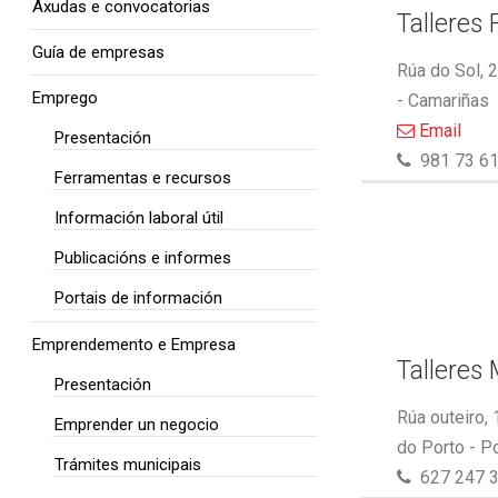
Axudas e convocatorias
Talleres 
Guía de empresas
Rúa do Sol, 
Emprego
- Camariñas
Email
Presentación
981 73 61
Ferramentas e recursos
Información laboral útil
Publicacións e informes
Portais de información
Emprendemento e Empresa
Talleres
Presentación
Rúa outeiro,
Emprender un negocio
do Porto - P
Trámites municipais
627 247 