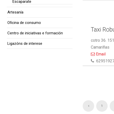
Escaparate
Artesanía
Oficina de consumo
Taxi Rob
Centro de iniciativas e formación
cotro 36. 15
Ligazóns de interese
Camariñas
Email
6295192
1