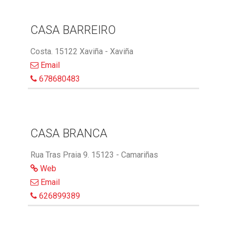
CASA BARREIRO
Costa. 15122 Xaviña - Xaviña
Email
678680483
CASA BRANCA
Rua Tras Praia 9. 15123 - Camariñas
Web
Email
626899389