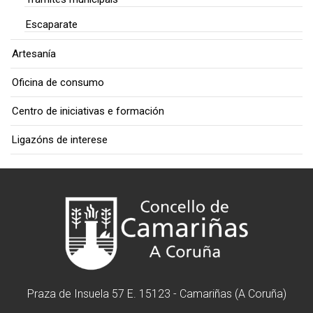
Escaparate
Artesanía
Oficina de consumo
Centro de iniciativas e formación
Ligazóns de interese
Praza de Insuela 57 E. 15123 - Camariñas (A Coruña)