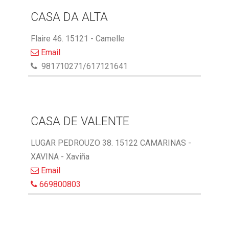
CASA DA ALTA
Flaire 46. 15121 - Camelle
Email
981710271/617121641
CASA DE VALENTE
LUGAR PEDROUZO 38. 15122 CAMARINAS -
XAVINA - Xaviña
Email
669800803