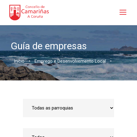
Guía de empresas
Inicio
•
Emprego e Desenvolvemento Local
•