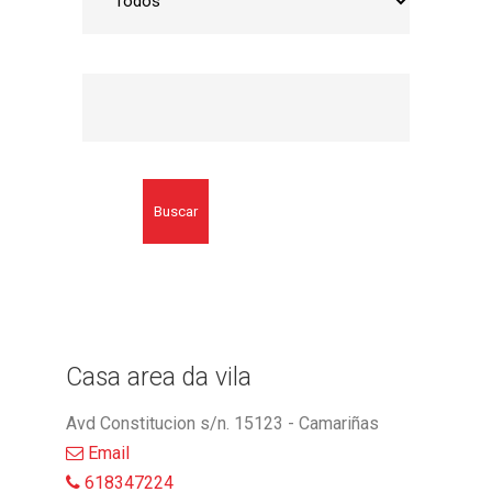
Buscar
Casa area da vila
Avd Constitucion s/n. 15123 - Camariñas
Email
618347224