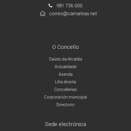
981 736 000
correo@camarinas.net
O Concello
Saúdo da Alcaldía
Actualidade
Axenda
Liña directa
Concellerías
Corporación municipal
Directorio
Sede electrónica