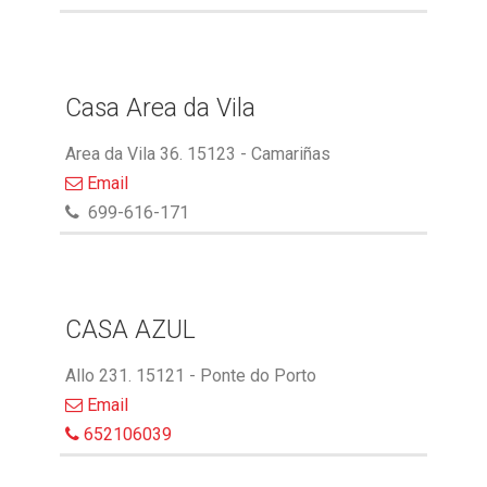
Casa Area da Vila
Area da Vila 36. 15123 - Camariñas
Email
699-616-171
CASA AZUL
Allo 231. 15121 - Ponte do Porto
Email
652106039