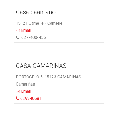
Casa caamano
15121 Camelle - Camelle
Email
627-400-455
CASA CAMARINAS
PORTOCELO 5. 15123 CAMARINAS -
Camariñas
Email
629940581