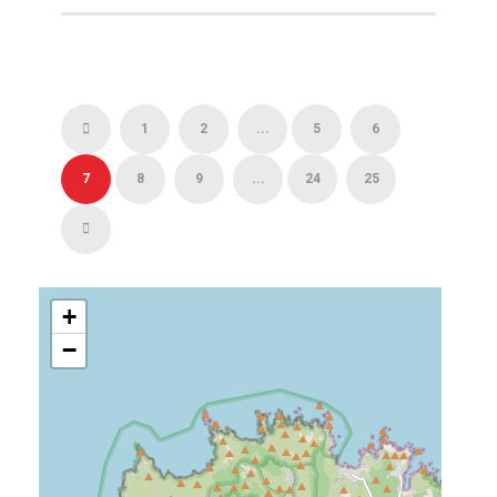
1
2
...
5
6
7
8
9
...
24
25
+
−