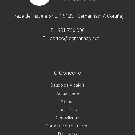
Praza de Insuela 57 E. 15123 - Camariñas (A Coruña)
981 736 000
correo@camarinas.net
O Concello
Saúdo da Alcaldía
Actualidade
Axenda
Liña directa
Concellerías
Corporación municipal
Directorio