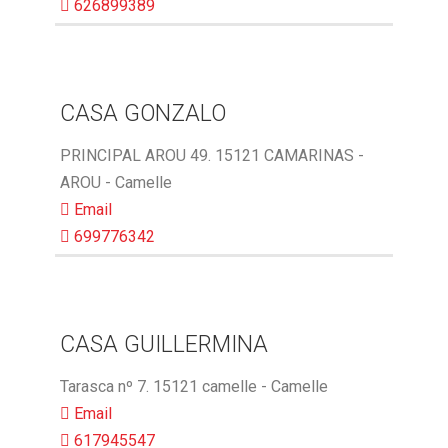
626899389
CASA GONZALO
PRINCIPAL AROU 49. 15121 CAMARINAS -
AROU - Camelle
Email
699776342
CASA GUILLERMINA
Tarasca nº 7. 15121 camelle - Camelle
Email
617945547