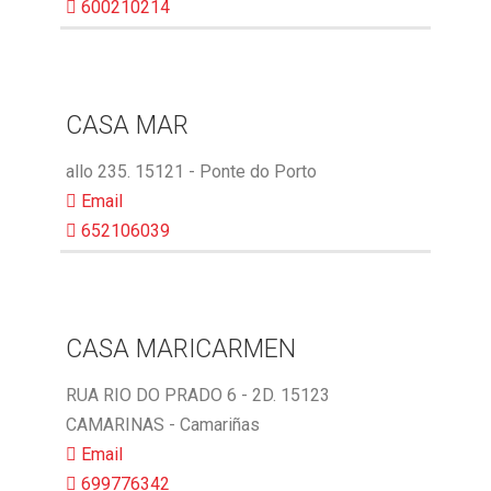
600210214
CASA MAR
allo 235. 15121 - Ponte do Porto
Email
652106039
CASA MARICARMEN
RUA RIO DO PRADO 6 - 2D. 15123
CAMARINAS - Camariñas
Email
699776342