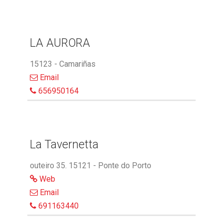
LA AURORA
15123 - Camariñas
Email
656950164
La Tavernetta
outeiro 35. 15121 - Ponte do Porto
Web
Email
691163440