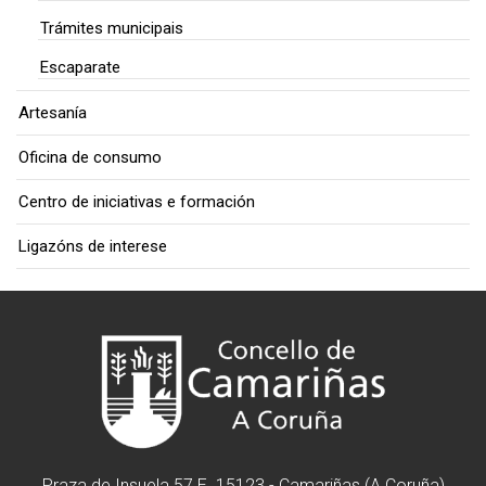
Trámites municipais
Escaparate
Artesanía
Oficina de consumo
Centro de iniciativas e formación
Ligazóns de interese
Praza de Insuela 57 E. 15123 - Camariñas (A Coruña)