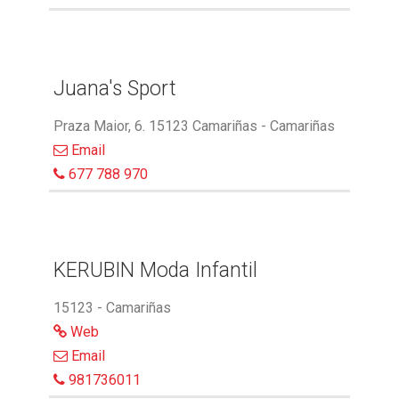
Juana's Sport
Praza Maior, 6. 15123 Camariñas - Camariñas
Email
677 788 970
KERUBIN Moda Infantil
15123 - Camariñas
Web
Email
981736011