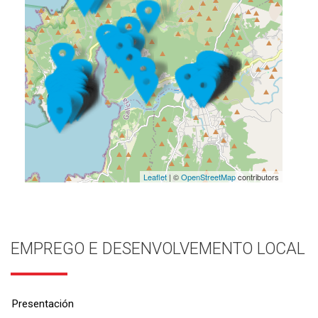
Leaflet
| ©
OpenStreetMap
contributors
EMPREGO E DESENVOLVEMENTO LOCAL
Presentación