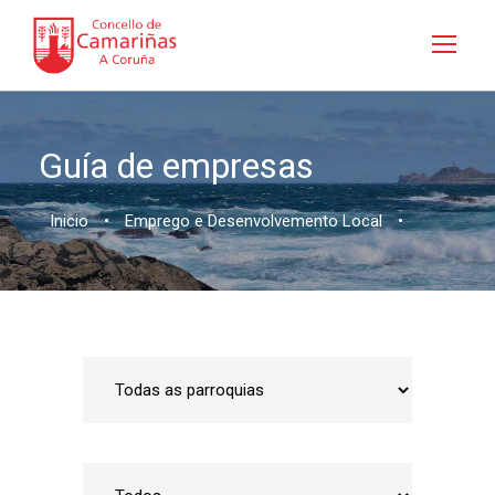
Guía de empresas
Inicio
•
Emprego e Desenvolvemento Local
•