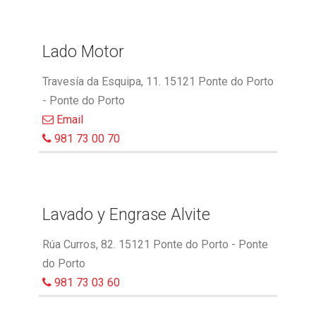
Lado Motor
Travesía da Esquipa, 11. 15121 Ponte do Porto
- Ponte do Porto
Email
981 73 00 70
Lavado y Engrase Alvite
Rúa Curros, 82. 15121 Ponte do Porto - Ponte
do Porto
981 73 03 60