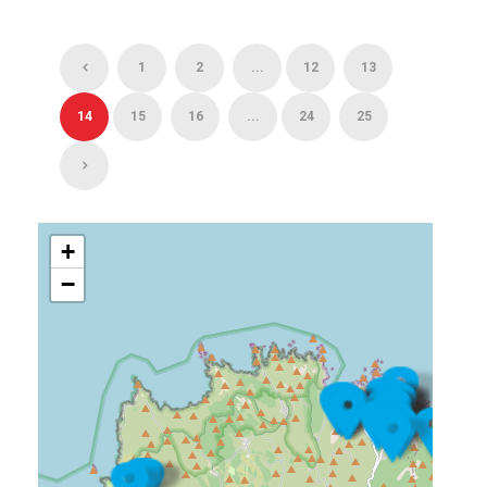
1
2
...
12
13
14
15
16
...
24
25
+
−