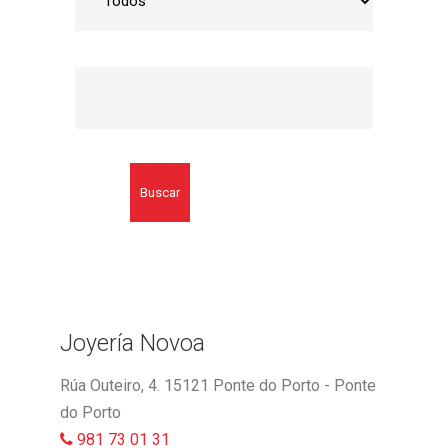
Buscar
Joyería Novoa
Rúa Outeiro, 4. 15121 Ponte do Porto - Ponte
do Porto
981 73 01 31