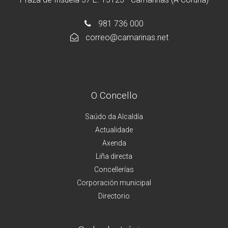
981 736 000
correo@camarinas.net
O Concello
Saúdo da Alcaldía
Actualidade
Axenda
Liña directa
Concellerías
Corporación municipal
Directorio