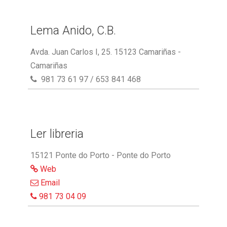
Lema Anido, C.B.
Avda. Juan Carlos I, 25. 15123 Camariñas -
Camariñas
981 73 61 97 / 653 841 468
Ler libreria
15121 Ponte do Porto - Ponte do Porto
Web
Email
981 73 04 09