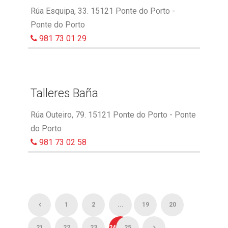
Rúa Esquipa, 33. 15121 Ponte do Porto -
Ponte do Porto
981 73 01 29
Talleres Baña
Rúa Outeiro, 79. 15121 Ponte do Porto - Ponte
do Porto
981 73 02 58
1
2
...
19
20
21
22
23
24
25