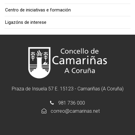
Centro de iniciativas e formación
Ligazóns de interese
Praza de Insuela 57 E. 15123 - Camariñas (A Coruña)
981 736 000
correo@camarinas.net