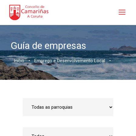
Guía de empresas
Inicio
•
Emprego e Desenvolvemento Local
•