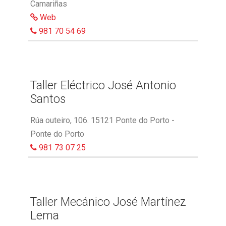
Camariñas
Web
981 70 54 69
Taller Eléctrico José Antonio
Santos
Rúa outeiro, 106. 15121 Ponte do Porto -
Ponte do Porto
981 73 07 25
Taller Mecánico José Martínez
Lema