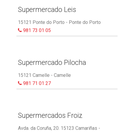
Supermercado Leis
15121 Ponte do Porto - Ponte do Porto
981 73 01 05
Supermercado Pilocha
15121 Camelle - Camelle
981 71 01 27
Supermercados Froiz
Avda. da Coruña, 20. 15123 Camariñas -