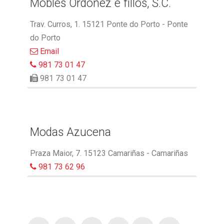
Mobles Ordóñez e fillos, S.C.
Trav. Curros, 1. 15121 Ponte do Porto - Ponte
do Porto
Email
981 73 01 47
981 73 01 47
Modas Azucena
Praza Maior, 7. 15123 Camariñas - Camariñas
981 73 62 96