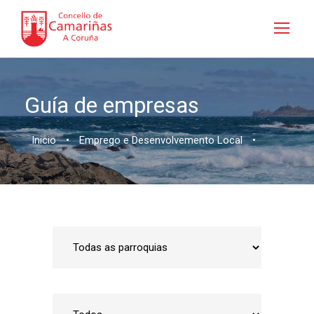
Guía de empresas
Inicio
•
Emprego e Desenvolvemento Local
•