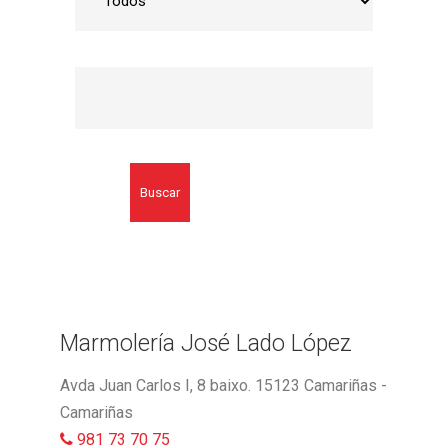
Buscar
Marmolería José Lado López
Avda Juan Carlos I, 8 baixo. 15123 Camariñas -
Camariñas
981 73 70 75