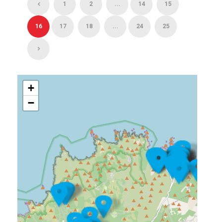
1
2
...
14
15
16
17
18
...
24
25
+
−