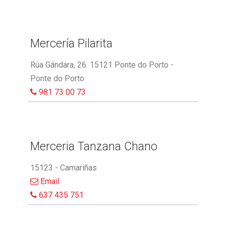
Mercería Pilarita
Rúa Gándara, 26. 15121 Ponte do Porto -
Ponte do Porto
981 73 00 73
Merceria Tanzana Chano
15123 - Camariñas
Email
637 435 751