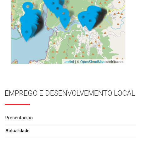
Leaflet
| ©
OpenStreetMap
contributors
EMPREGO E DESENVOLVEMENTO LOCAL
Presentación
Actualidade