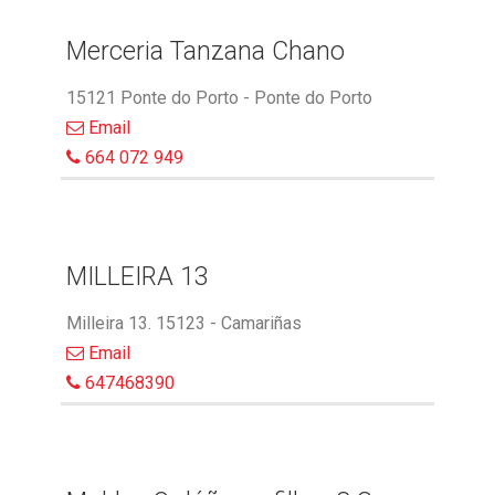
Merceria Tanzana Chano
15121 Ponte do Porto - Ponte do Porto
Email
664 072 949
MILLEIRA 13
Milleira 13. 15123 - Camariñas
Email
647468390