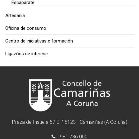
Escaparate
Artesanía
Oficina de consumo
Centro de iniciativas e formación
Ligazóns de interese
Praza de Insuela 57 E. 15123 - Camariñas (A Coruña)
981 736 000