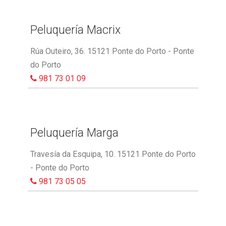
Peluquería Macrix
Rúa Outeiro, 36. 15121 Ponte do Porto - Ponte
do Porto
981 73 01 09
Peluquería Marga
Travesía da Esquipa, 10. 15121 Ponte do Porto
- Ponte do Porto
981 73 05 05