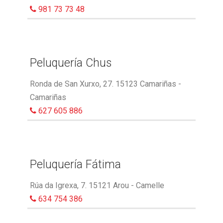
981 73 73 48
Peluquería Chus
Ronda de San Xurxo, 27. 15123 Camariñas -
Camariñas
627 605 886
Peluquería Fátima
Rúa da Igrexa, 7. 15121 Arou - Camelle
634 754 386