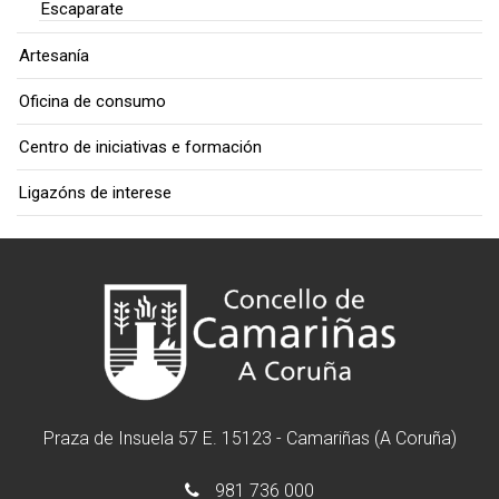
Escaparate
Artesanía
Oficina de consumo
Centro de iniciativas e formación
Ligazóns de interese
Praza de Insuela 57 E. 15123 - Camariñas (A Coruña)
981 736 000