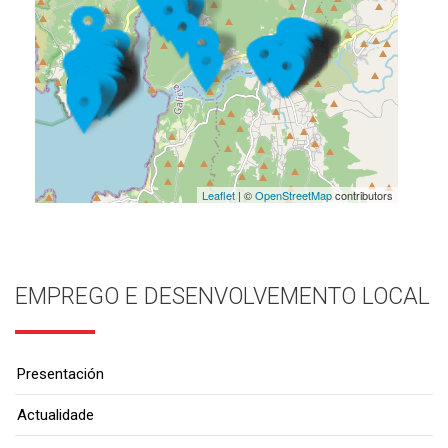
Leaflet
| ©
OpenStreetMap
contributors
EMPREGO E DESENVOLVEMENTO LOCAL
Presentación
Actualidade