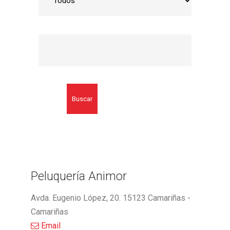
Buscar
Peluquería Animor
Avda. Eugenio López, 20. 15123 Camariñas -
Camariñas
Email