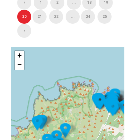
1
2
...
18
19
20
21
22
...
24
25
+
−