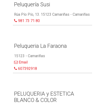
Peluquería Susi
Rúa Pío Pío, 13. 15123 Camariñas - Camariñas
981 73 71 80
Peluqueria La Faraona
15123 - Camariñas
Email
607392918
PELUQUERIA y ESTETICA
BLANCO & COLOR