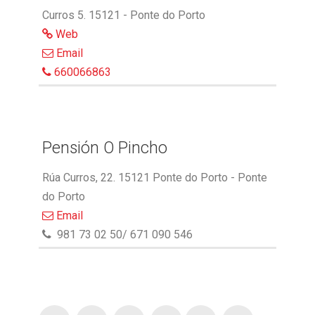
Curros 5. 15121 - Ponte do Porto
Web
Email
660066863
Pensión O Pincho
Rúa Curros, 22. 15121 Ponte do Porto - Ponte
do Porto
Email
981 73 02 50/ 671 090 546