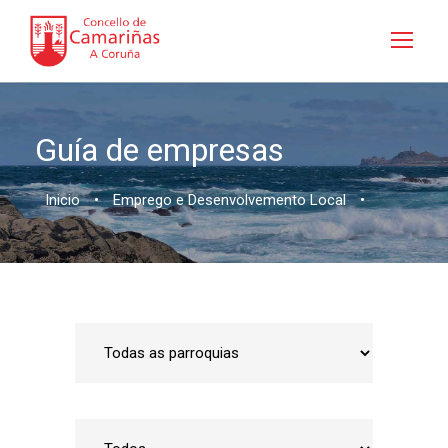
Guía de empresas
Inicio
•
Emprego e Desenvolvemento Local
•