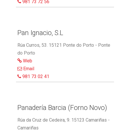
981 73 72 56
Pan Ignacio, S.L
Rúa Curros, 53. 15121 Ponte do Porto - Ponte
do Porto
Web
Email
981 73 02 41
Panadería Barcia (Forno Novo)
Rúa da Cruz de Cedeira, 9. 15123 Camariñas -
Camariñas