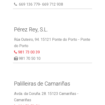
669 136 779- 669 712 938
Pérez Rey, S.L.
Rúa Outeiro, 94. 15121 Ponte do Porto - Ponte
do Porto
981 73 00 39
981 70 50 10
Palilleiras de Camariñas
Avda. da Coruña. 28. 15123 Camariñas -
Camariñas