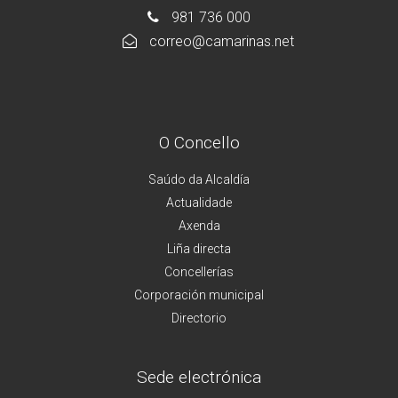
981 736 000
correo@camarinas.net
O Concello
Saúdo da Alcaldía
Actualidade
Axenda
Liña directa
Concellerías
Corporación municipal
Directorio
Sede electrónica