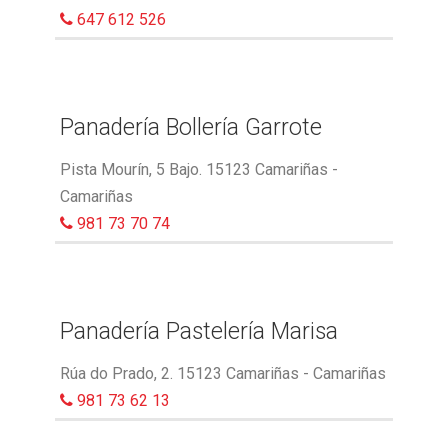
647 612 526
Panadería Bollería Garrote
Pista Mourín, 5 Bajo. 15123 Camariñas -
Camariñas
981 73 70 74
Panadería Pastelería Marisa
Rúa do Prado, 2. 15123 Camariñas - Camariñas
981 73 62 13