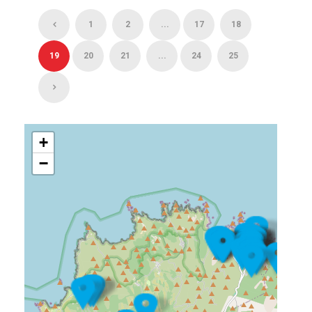
1
2
...
17
18
19
20
21
...
24
25
+
−