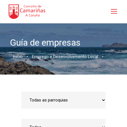
Guía de empresas
Inicio
•
Emprego e Desenvolvemento Local
•