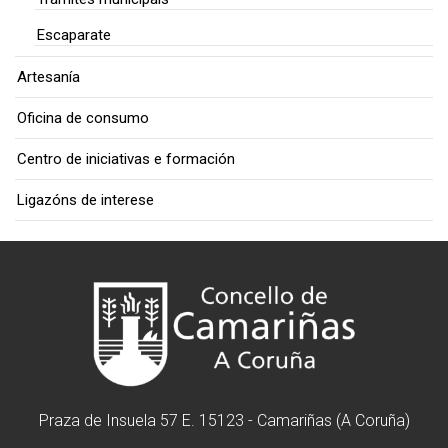
Escaparate
Artesanía
Oficina de consumo
Centro de iniciativas e formación
Ligazóns de interese
Praza de Insuela 57 E. 15123 - Camariñas (A Coruña)