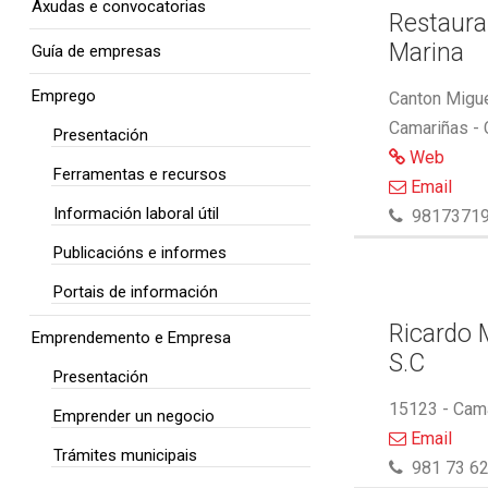
Axudas e convocatorias
Restaura
Marina
Guía de empresas
Emprego
Canton Migue
Camariñas -
Presentación
Web
Ferramentas e recursos
Email
Información laboral útil
9817371
Publicacións e informes
Portais de información
Ricardo M
Emprendemento e Empresa
S.C
Presentación
15123 - Cam
Emprender un negocio
Email
Trámites municipais
981 73 62