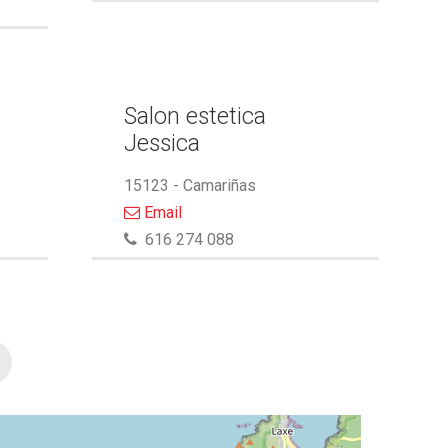
Salon estetica
Jessica
15123 - Camariñas
Email
616 274 088