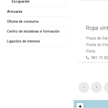
Escaparate
Artesanía
Oficina de consumo
Ropa vin
Centro de iniciativas e formación
Praza de San
Ligazóns de interese
Ponte do Por
Porto
981 73 00
1
+