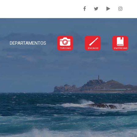
DEPARTAMENTOS
TURISMO
ENCAIXE
EMPRESAS