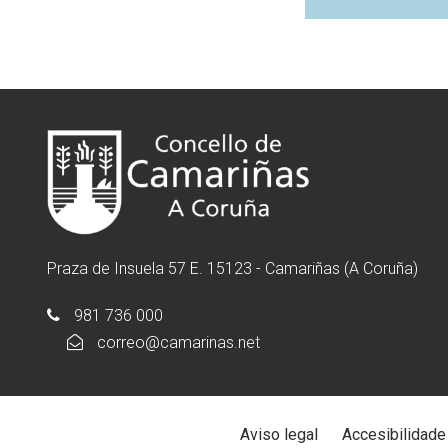
Praza de Insuela 57 E. 15123 - Camariñas (A Coruña)
981 736 000
correo@camarinas.net
Aviso legal
Accesibilidade