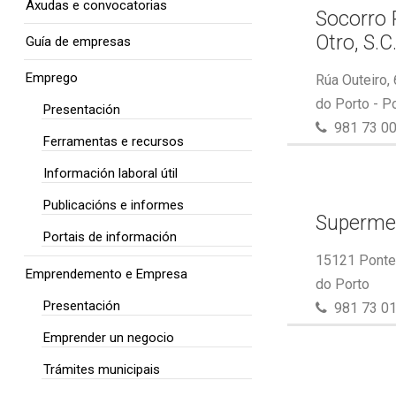
Axudas e convocatorias
Socorro 
Otro, S.C
Guía de empresas
Emprego
Rúa Outeiro,
do Porto - P
Presentación
981 73 00
Ferramentas e recursos
Información laboral útil
Publicacións e informes
Superme
Portais de información
15121 Ponte 
Emprendemento e Empresa
do Porto
Presentación
981 73 01
Emprender un negocio
Trámites municipais