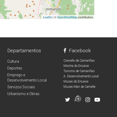
Leaflet
| ©
OpenStreetMap
contributors
Departamentos
Facebook
Concello de Camariñas
Cultura
Mostra do Encaixe
Deportes
Turismo de Camariñas
Emprego e
A. Desenvolvemento Local
Desenvolvemento Local
Museo do Encaixe
Servizos Sociais
Museo Man de Camelle
Urbanismo e Obras