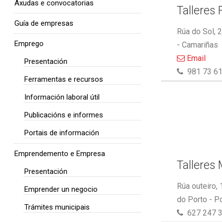
Axudas e convocatorias
Talleres 
Guía de empresas
Rúa do Sol, 
Emprego
- Camariñas
Email
Presentación
981 73 61
Ferramentas e recursos
Información laboral útil
Publicacións e informes
Portais de información
Emprendemento e Empresa
Talleres
Presentación
Rúa outeiro,
Emprender un negocio
do Porto - P
Trámites municipais
627 247 