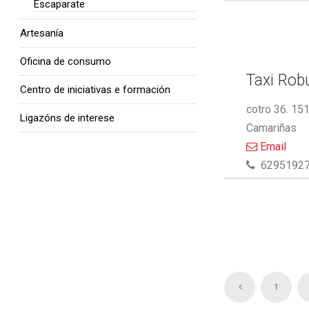
Escaparate
Artesanía
Oficina de consumo
Taxi Rob
Centro de iniciativas e formación
cotro 36. 15
Ligazóns de interese
Camariñas
Email
6295192
1