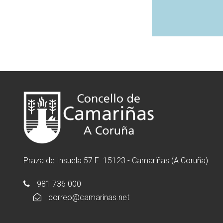
Praza de Insuela 57 E. 15123 - Camariñas (A Coruña)
981 736 000
correo@camarinas.net