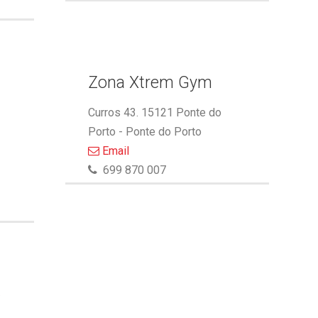
Zona Xtrem Gym
Curros 43. 15121 Ponte do
Porto - Ponte do Porto
Email
699 870 007