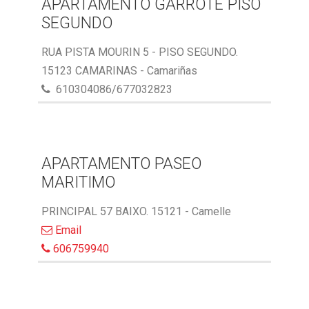
APARTAMENTO GARROTE PISO
SEGUNDO
RUA PISTA MOURIN 5 - PISO SEGUNDO.
15123 CAMARINAS - Camariñas
610304086/677032823
APARTAMENTO PASEO
MARITIMO
PRINCIPAL 57 BAIXO. 15121 - Camelle
Email
606759940