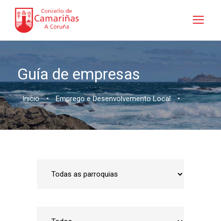
Guía de empresas
Inicio
•
Emprego e Desenvolvemento Local
•