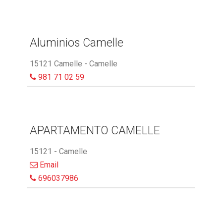
Aluminios Camelle
15121 Camelle - Camelle
981 71 02 59
APARTAMENTO CAMELLE
15121 - Camelle
Email
696037986