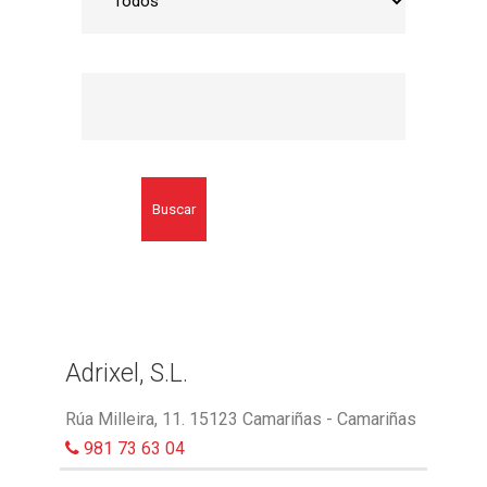
Buscar
Adrixel, S.L.
Rúa Milleira, 11. 15123 Camariñas - Camariñas
981 73 63 04