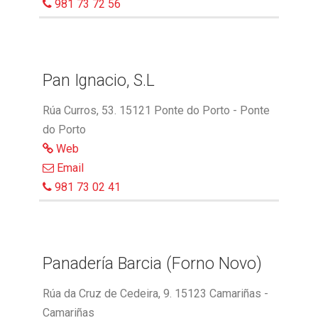
981 73 72 56
Pan Ignacio, S.L
Rúa Curros, 53. 15121 Ponte do Porto - Ponte
do Porto
Web
Email
981 73 02 41
Panadería Barcia (Forno Novo)
Rúa da Cruz de Cedeira, 9. 15123 Camariñas -
Camariñas