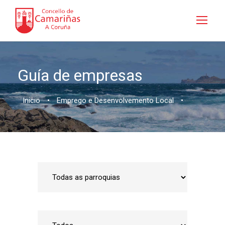
Guía de empresas
Inicio
•
Emprego e Desenvolvemento Local
•