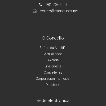
981 736 000
correo@camarinas.net
O Concello
Saúdo da Alcaldía
Actualidade
Axenda
Liña directa
Concellerías
Corporación municipal
Directorio
Sede electrónica