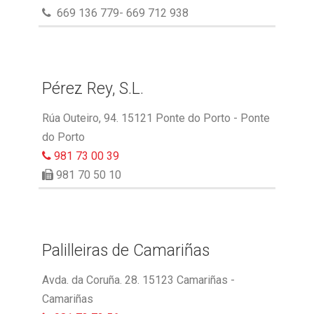
669 136 779- 669 712 938
Pérez Rey, S.L.
Rúa Outeiro, 94. 15121 Ponte do Porto - Ponte
do Porto
981 73 00 39
981 70 50 10
Palilleiras de Camariñas
Avda. da Coruña. 28. 15123 Camariñas -
Camariñas