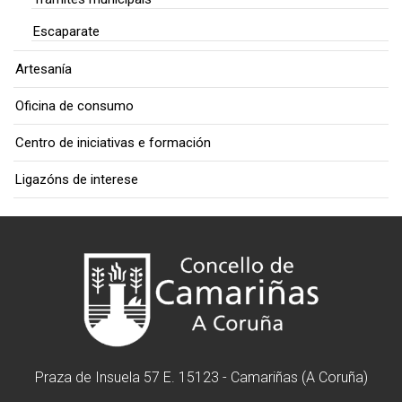
Escaparate
Artesanía
Oficina de consumo
Centro de iniciativas e formación
Ligazóns de interese
Praza de Insuela 57 E. 15123 - Camariñas (A Coruña)