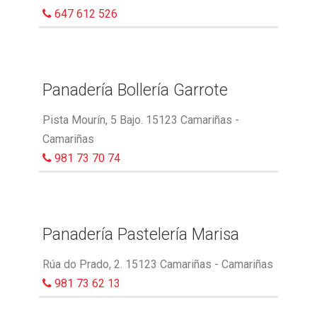
647 612 526
Panadería Bollería Garrote
Pista Mourín, 5 Bajo. 15123 Camariñas -
Camariñas
981 73 70 74
Panadería Pastelería Marisa
Rúa do Prado, 2. 15123 Camariñas - Camariñas
981 73 62 13