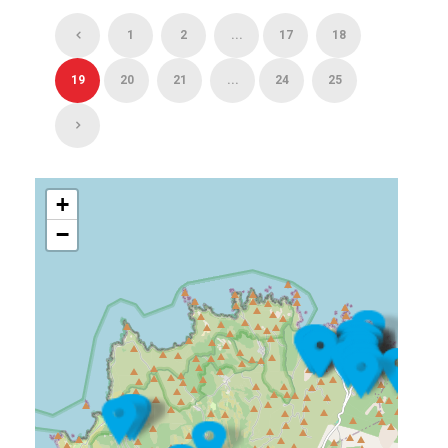
1
2
...
17
18
19
20
21
...
24
25
+
−