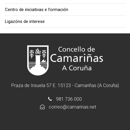
Centro de iniciativas e formación
Ligazóns de interese
Praza de Insuela 57 E. 15123 - Camariñas (A Coruña)
981 736 000
correo@camarinas.net