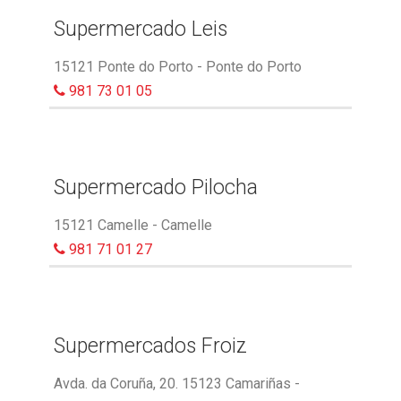
Supermercado Leis
15121 Ponte do Porto - Ponte do Porto
981 73 01 05
Supermercado Pilocha
15121 Camelle - Camelle
981 71 01 27
Supermercados Froiz
Avda. da Coruña, 20. 15123 Camariñas -