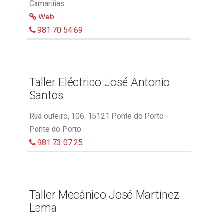
Camariñas
Web
981 70 54 69
Taller Eléctrico José Antonio
Santos
Rúa outeiro, 106. 15121 Ponte do Porto -
Ponte do Porto
981 73 07 25
Taller Mecánico José Martínez
Lema