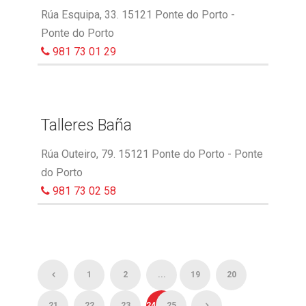
Rúa Esquipa, 33. 15121 Ponte do Porto -
Ponte do Porto
981 73 01 29
Talleres Baña
Rúa Outeiro, 79. 15121 Ponte do Porto - Ponte
do Porto
981 73 02 58
1
2
...
19
20
21
22
23
24
25