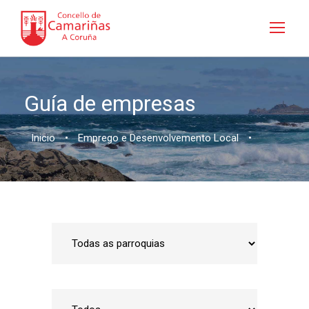
Guía de empresas
Inicio
•
Emprego e Desenvolvemento Local
•