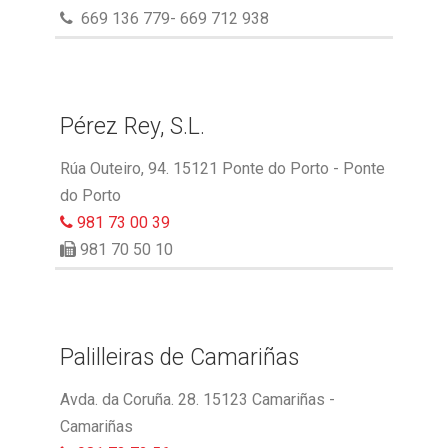
669 136 779- 669 712 938
Pérez Rey, S.L.
Rúa Outeiro, 94. 15121 Ponte do Porto - Ponte
do Porto
981 73 00 39
981 70 50 10
Palilleiras de Camariñas
Avda. da Coruña. 28. 15123 Camariñas -
Camariñas