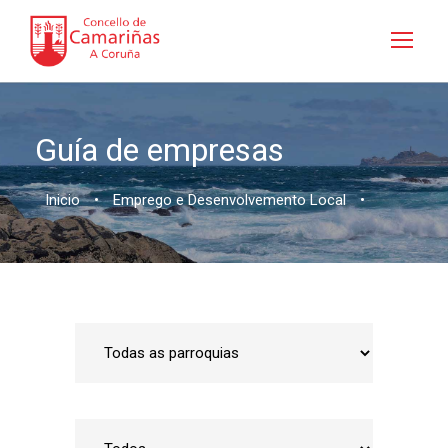
Guía de empresas
Inicio
•
Emprego e Desenvolvemento Local
•