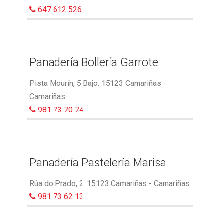
647 612 526
Panadería Bollería Garrote
Pista Mourín, 5 Bajo. 15123 Camariñas -
Camariñas
981 73 70 74
Panadería Pastelería Marisa
Rúa do Prado, 2. 15123 Camariñas - Camariñas
981 73 62 13