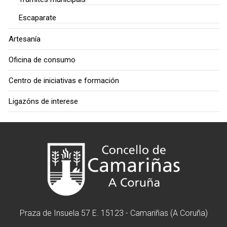
Escaparate
Artesanía
Oficina de consumo
Centro de iniciativas e formación
Ligazóns de interese
Praza de Insuela 57 E. 15123 - Camariñas (A Coruña)