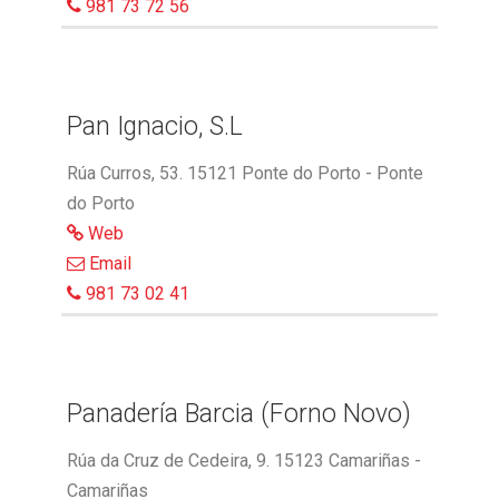
981 73 72 56
Pan Ignacio, S.L
Rúa Curros, 53. 15121 Ponte do Porto - Ponte
do Porto
Web
Email
981 73 02 41
Panadería Barcia (Forno Novo)
Rúa da Cruz de Cedeira, 9. 15123 Camariñas -
Camariñas