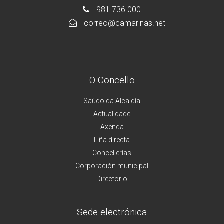
981 736 000
correo@camarinas.net
O Concello
Saúdo da Alcaldía
Actualidade
Axenda
Liña directa
Concellerías
Corporación municipal
Directorio
Sede electrónica