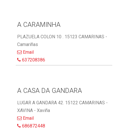
A CARAMINHA
PLAZUELA COLON 10 . 15123 CAMARINAS -
Camariñas
Email
637208386
A CASA DA GANDARA
LUGAR A GANDARA 42. 15122 CAMARINAS -
XAVINA - Xaviña
Email
686872448