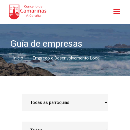
Guía de empresas
Inicio
•
Emprego e Desenvolvemento Local
•