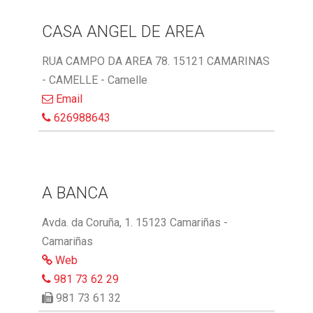
CASA ANGEL DE AREA
RUA CAMPO DA AREA 78. 15121 CAMARINAS
- CAMELLE - Camelle
Email
626988643
A BANCA
Avda. da Coruña, 1. 15123 Camariñas -
Camariñas
Web
981 73 62 29
981 73 61 32