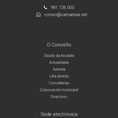
981 736 000
correo@camarinas.net
O Concello
Saúdo da Alcaldía
Actualidade
Axenda
Liña directa
Concellerías
Corporación municipal
Directorio
Sede electrónica