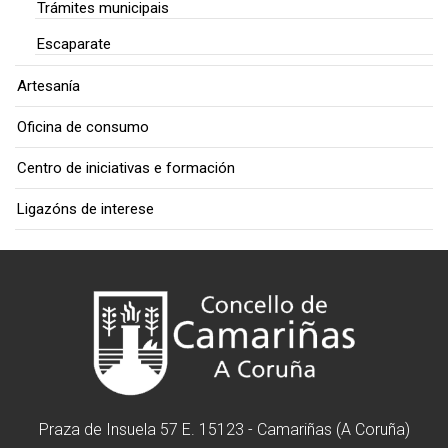
Trámites municipais
Escaparate
Artesanía
Oficina de consumo
Centro de iniciativas e formación
Ligazóns de interese
Praza de Insuela 57 E. 15123 - Camariñas (A Coruña)