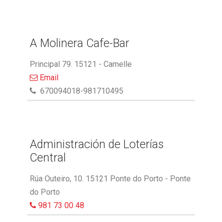
A Molinera Cafe-Bar
Principal 79. 15121 - Camelle
Email
670094018-981710495
Administración de Loterías
Central
Rúa Outeiro, 10. 15121 Ponte do Porto - Ponte
do Porto
981 73 00 48