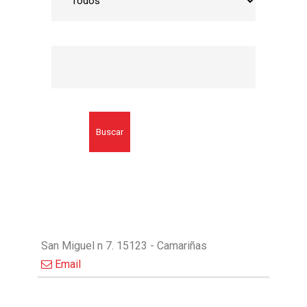
Buscar
San Miguel n 7. 15123 - Camariñas
Email