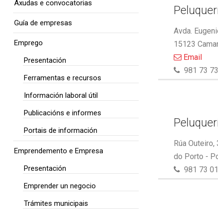
Axudas e convocatorias
Peluquer
Guía de empresas
Avda. Eugeni
Emprego
15123 Camar
Email
Presentación
981 73 73
Ferramentas e recursos
Información laboral útil
Publicacións e informes
Peluquer
Portais de información
Rúa Outeiro,
Emprendemento e Empresa
do Porto - P
Presentación
981 73 01
Emprender un negocio
Trámites municipais