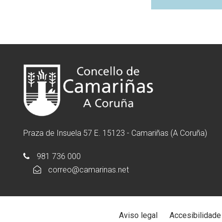
Praza de Insuela 57 E. 15123 - Camariñas (A Coruña)
981 736 000
correo@camarinas.net
Aviso legal
Accesibilidade