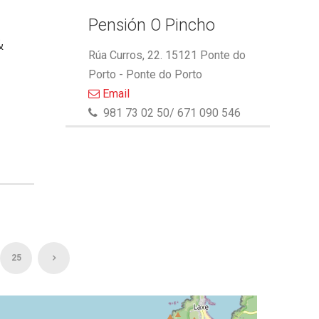
Pensión O Pincho
&
Rúa Curros, 22. 15121 Ponte do
Porto - Ponte do Porto
Email
981 73 02 50/ 671 090 546
25