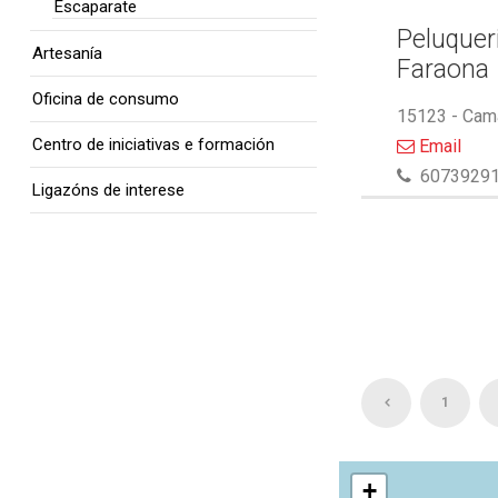
Escaparate
Peluquer
Artesanía
Faraona
Oficina de consumo
15123 - Cam
Centro de iniciativas e formación
Email
6073929
Ligazóns de interese
1
+