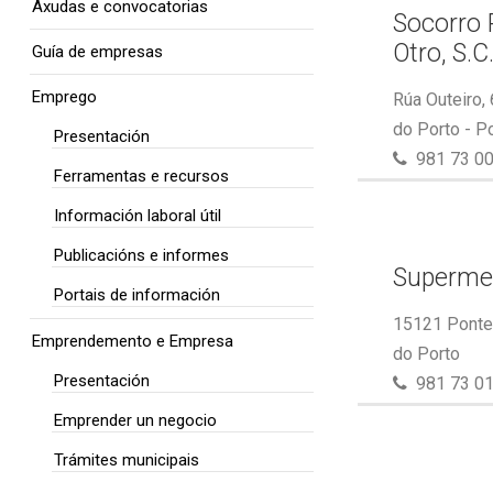
Axudas e convocatorias
Socorro 
Otro, S.C
Guía de empresas
Emprego
Rúa Outeiro,
do Porto - P
Presentación
981 73 00
Ferramentas e recursos
Información laboral útil
Publicacións e informes
Superme
Portais de información
15121 Ponte 
Emprendemento e Empresa
do Porto
Presentación
981 73 01
Emprender un negocio
Trámites municipais