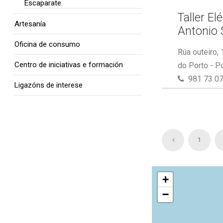
Escaparate
Taller El
Artesanía
Antonio 
Oficina de consumo
Rúa outeiro,
Centro de iniciativas e formación
do Porto - P
981 73 07
Ligazóns de interese
1
+
−