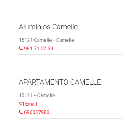
Aluminios Camelle
15121 Camelle - Camelle
981 71 02 59
APARTAMENTO CAMELLE
15121 - Camelle
Email
696037986