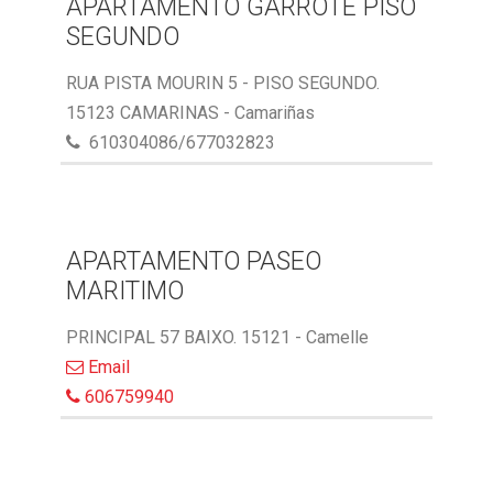
APARTAMENTO GARROTE PISO
SEGUNDO
RUA PISTA MOURIN 5 - PISO SEGUNDO.
15123 CAMARINAS - Camariñas
610304086/677032823
APARTAMENTO PASEO
MARITIMO
PRINCIPAL 57 BAIXO. 15121 - Camelle
Email
606759940