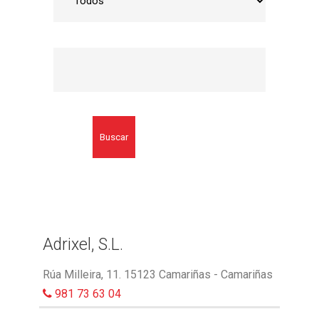
Buscar
Adrixel, S.L.
Rúa Milleira, 11. 15123 Camariñas - Camariñas
981 73 63 04