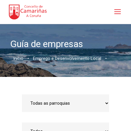
Guía de empresas
Inicio
•
Emprego e Desenvolvemento Local
•