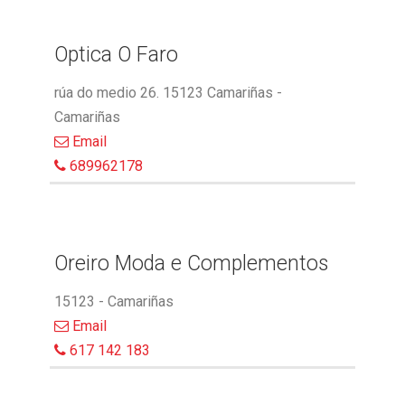
Optica O Faro
rúa do medio 26. 15123 Camariñas -
Camariñas
Email
689962178
Oreiro Moda e Complementos
15123 - Camariñas
Email
617 142 183