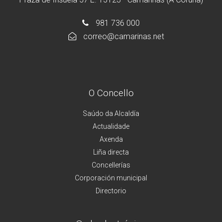
981 736 000
correo@camarinas.net
O Concello
Saúdo da Alcaldía
Actualidade
Axenda
Liña directa
Concellerías
Corporación municipal
Directorio