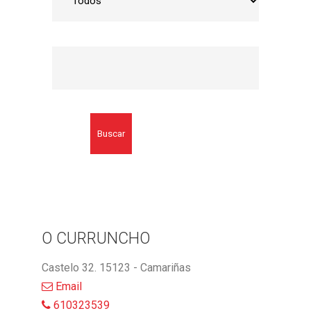
Buscar
O CURRUNCHO
Castelo 32. 15123 - Camariñas
Email
610323539