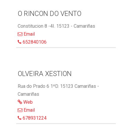
O RINCON DO VENTO
Constitucion 8 -4I. 15123 - Camariñas
Email
652840106
OLVEIRA XESTION
Rua do Prado 6 1ºD. 15123 Camariñas -
Camariñas
Web
Email
678931224