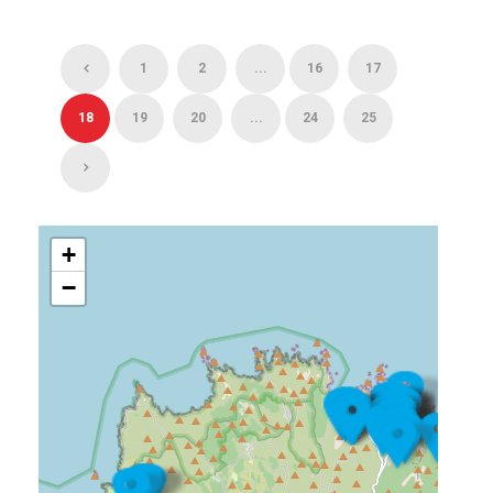
1
2
...
16
17
18
19
20
...
24
25
+
−