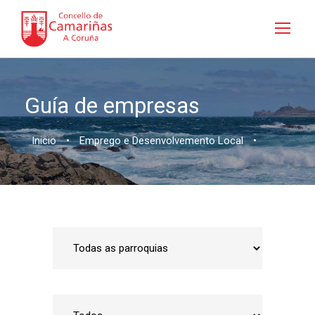
Guía de empresas
Inicio
•
Emprego e Desenvolvemento Local
•