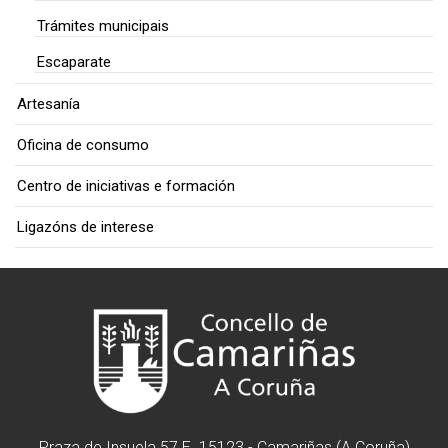
Trámites municipais
Escaparate
Artesanía
Oficina de consumo
Centro de iniciativas e formación
Ligazóns de interese
Praza de Insuela 57 E. 15123 - Camariñas (A Coruña)