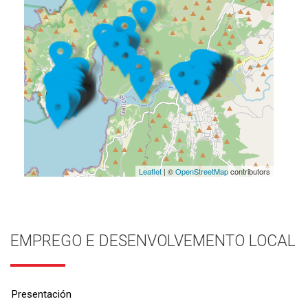
Leaflet
| ©
OpenStreetMap
contributors
EMPREGO E DESENVOLVEMENTO LOCAL
Presentación