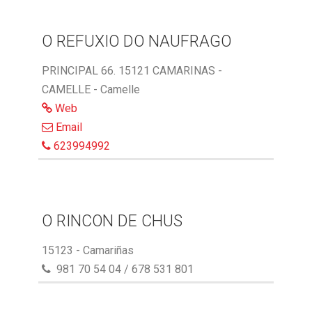
O REFUXIO DO NAUFRAGO
PRINCIPAL 66. 15121 CAMARINAS -
CAMELLE - Camelle
Web
Email
623994992
O RINCON DE CHUS
15123 - Camariñas
981 70 54 04 / 678 531 801