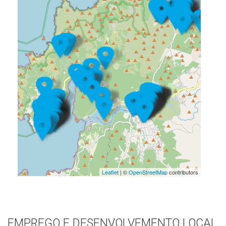
Leaflet
| ©
OpenStreetMap
contributors
EMPREGO E DESENVOLVEMENTO LOCAL