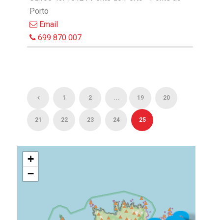
Porto
Email
699 870 007
1
2
...
19
20
21
22
23
24
25
+
−