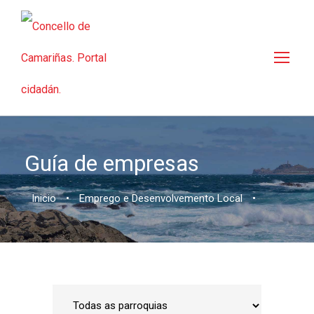
Guía de empresas
Inicio
•
Emprego e Desenvolvemento Local
•