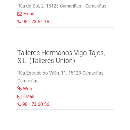
Rúa do Sol, 2. 15123 Camariñas - Camariñas
Email
981 73 61 18
Talleres Hermanos Vigo Tajes,
S.L. (Talleres Unión)
Rúa Estrada do Vilán, 11. 15123 Camariñas -
Camariñas
Web
Email
981 73 60 56