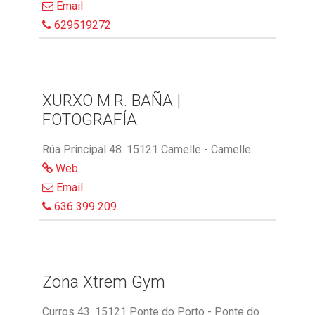
Email
629519272
XURXO M.R. BAÑA |
FOTOGRAFÍA
Rúa Principal 48. 15121 Camelle - Camelle
Web
Email
636 399 209
Zona Xtrem Gym
Curros 43. 15121 Ponte do Porto - Ponte do