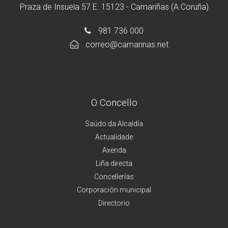
Praza de Insuela 57 E. 15123 - Camariñas (A Coruña)
981 736 000
correo@camarinas.net
O Concello
Saúdo da Alcaldía
Actualidade
Axenda
Liña directa
Concellerías
Corporación municipal
Directorio