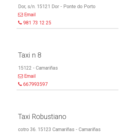
Dor, s/n. 15121 Dor - Ponte do Porto
Email
981 73 12 25
Taxi n 8
15122 - Camariñas
Email
667993597
Taxi Robustiano
cotro 36. 15123 Camariñas - Camariñas