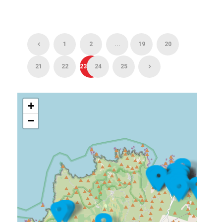
1
2
...
19
20
21
22
23
24
25
+
−