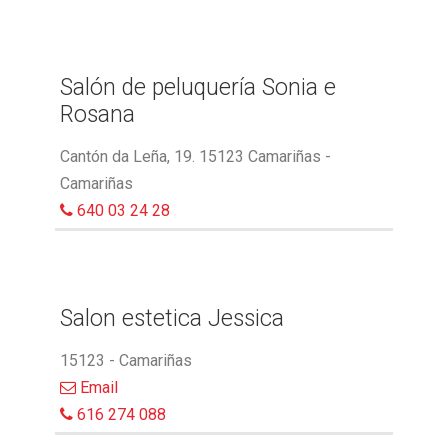
Salón de peluquería Sonia e
Rosana
Cantón da Leña, 19. 15123 Camariñas -
Camariñas
640 03 24 28
Salon estetica Jessica
15123 - Camariñas
Email
616 274 088