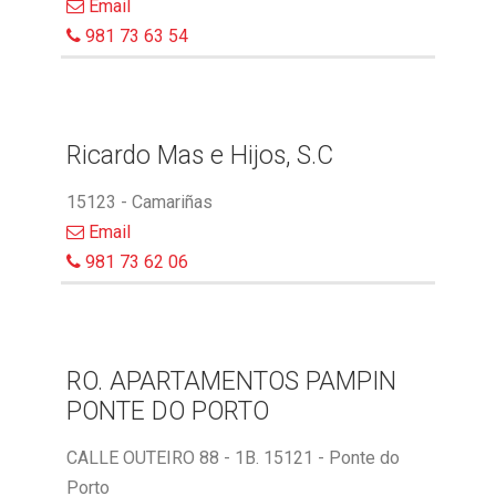
Email
981 73 63 54
Ricardo Mas e Hijos, S.C
15123 - Camariñas
Email
981 73 62 06
RO. APARTAMENTOS PAMPIN
PONTE DO PORTO
CALLE OUTEIRO 88 - 1B. 15121 - Ponte do
Porto