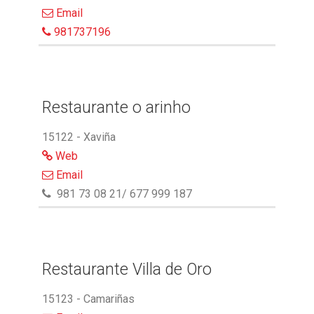
Email
981737196
Restaurante o arinho
15122 - Xaviña
Web
Email
981 73 08 21/ 677 999 187
Restaurante Villa de Oro
15123 - Camariñas