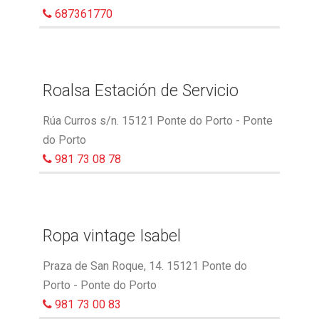
687361770
Roalsa Estación de Servicio
Rúa Curros s/n. 15121 Ponte do Porto - Ponte
do Porto
981 73 08 78
Ropa vintage Isabel
Praza de San Roque, 14. 15121 Ponte do
Porto - Ponte do Porto
981 73 00 83