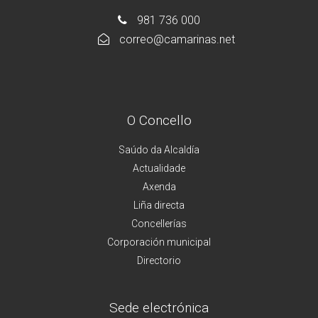
981 736 000
correo@camarinas.net
O Concello
Saúdo da Alcaldía
Actualidade
Axenda
Liña directa
Concellerías
Corporación municipal
Directorio
Sede electrónica