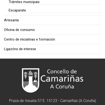
Trámites municipais
Escaparate
Artesanía
Oficina de consumo
Centro de iniciativas e formación
Ligazóns de interese
Praza de Insuela 57 E. 15123 - Camariñas (A Coruña)