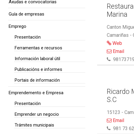
Axudas e convocatorias
Restaura
Marina
Guía de empresas
Emprego
Canton Migue
Camariñas -
Presentación
Web
Ferramentas e recursos
Email
Información laboral útil
9817371
Publicacións e informes
Portais de información
Ricardo M
Emprendemento e Empresa
S.C
Presentación
15123 - Cam
Emprender un negocio
Email
Trámites municipais
981 73 62