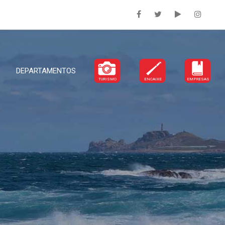
DEPARTAMENTOS
TURISMO
ENCAIXE
EMPRESAS