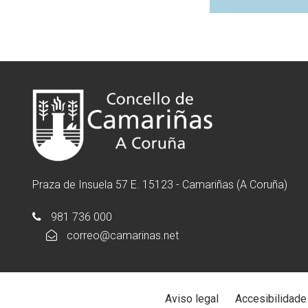
Praza de Insuela 57 E. 15123 - Camariñas (A Coruña)
981 736 000
correo@camarinas.net
Aviso legal
Accesibilidade