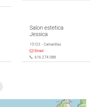
Salon estetica
Jessica
15123 - Camariñas
Email
616 274 088