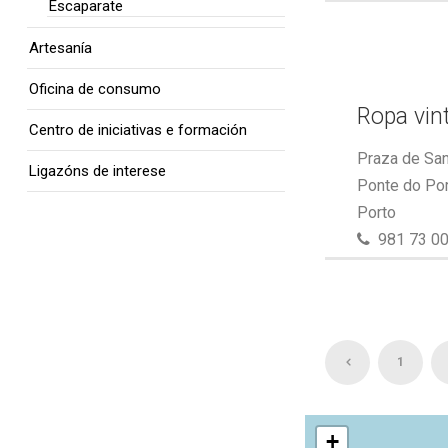
Escaparate
Artesanía
Oficina de consumo
Ropa vin
Centro de iniciativas e formación
Praza de San
Ligazóns de interese
Ponte do Por
Porto
981 73 00
1
+