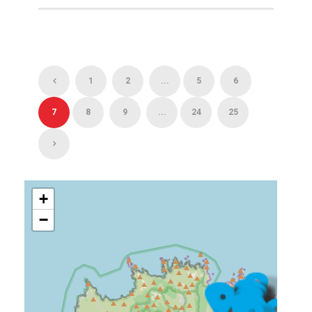
1
2
...
5
6
7
8
9
...
24
25
+
−