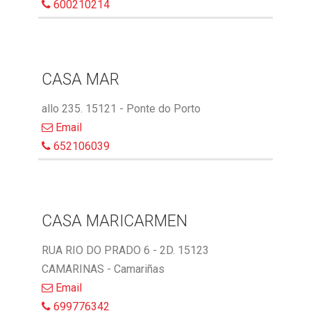
600210214
CASA MAR
allo 235. 15121 - Ponte do Porto
Email
652106039
CASA MARICARMEN
RUA RIO DO PRADO 6 - 2D. 15123
CAMARINAS - Camariñas
Email
699776342