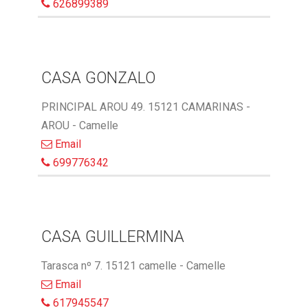
626899389
CASA GONZALO
PRINCIPAL AROU 49. 15121 CAMARINAS -
AROU - Camelle
Email
699776342
CASA GUILLERMINA
Tarasca nº 7. 15121 camelle - Camelle
Email
617945547