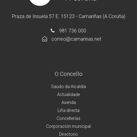
Praza de Insuela 57 E. 15123 - Camariñas (A Coruña)
981 736 000
correo@camarinas.net
O Concello
Saúdo da Alcaldía
Actualidade
Axenda
Liña directa
Concellerías
Corporación municipal
Directorio