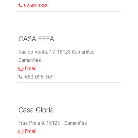
626899389
CASA FEFA
Rúa do Vento, 17. 15123 Camariñas -
Camariñas
Email
660-095-369
Casa Gloria
Tras Praia 9. 15123 - Camariñas
Email