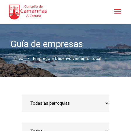
Guía de empresas
Inicio
•
Emprego e Desenvolvemento Local
•