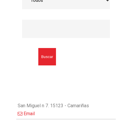
Buscar
San Miguel n 7. 15123 - Camariñas
Email