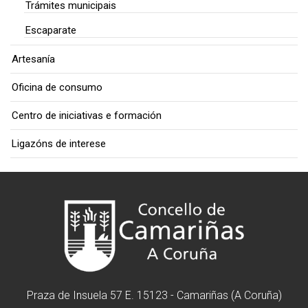
Trámites municipais
Escaparate
Artesanía
Oficina de consumo
Centro de iniciativas e formación
Ligazóns de interese
Praza de Insuela 57 E. 15123 - Camariñas (A Coruña)