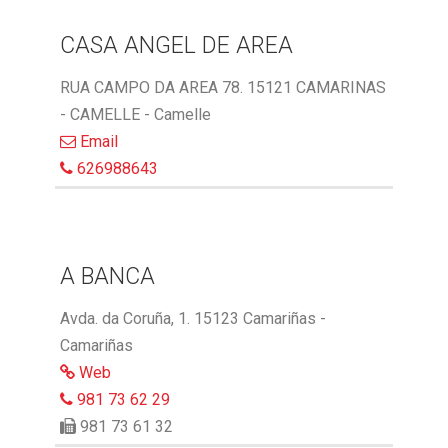
CASA ANGEL DE AREA
RUA CAMPO DA AREA 78. 15121 CAMARINAS
- CAMELLE - Camelle
Email
626988643
A BANCA
Avda. da Coruña, 1. 15123 Camariñas -
Camariñas
Web
981 73 62 29
981 73 61 32