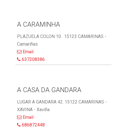
A CARAMINHA
PLAZUELA COLON 10 . 15123 CAMARINAS -
Camariñas
Email
637208386
A CASA DA GANDARA
LUGAR A GANDARA 42. 15122 CAMARINAS -
XAVINA - Xaviña
Email
686872448