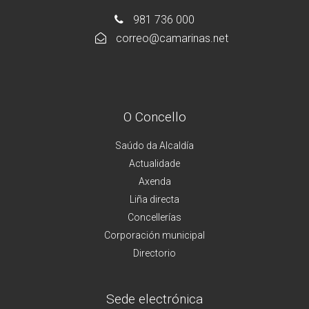
981 736 000
correo@camarinas.net
O Concello
Saúdo da Alcaldía
Actualidade
Axenda
Liña directa
Concellerías
Corporación municipal
Directorio
Sede electrónica