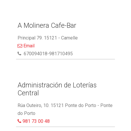
A Molinera Cafe-Bar
Principal 79. 15121 - Camelle
Email
670094018-981710495
Administración de Loterías
Central
Rúa Outeiro, 10. 15121 Ponte do Porto - Ponte
do Porto
981 73 00 48