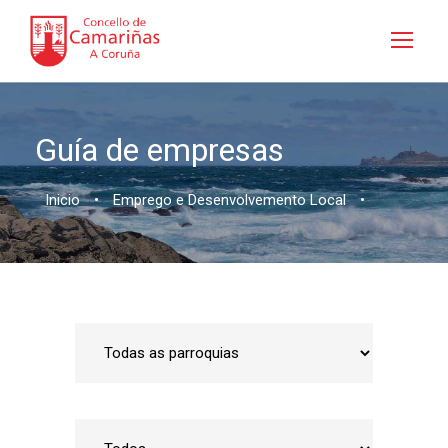
Guía de empresas
Inicio
•
Emprego e Desenvolvemento Local
•