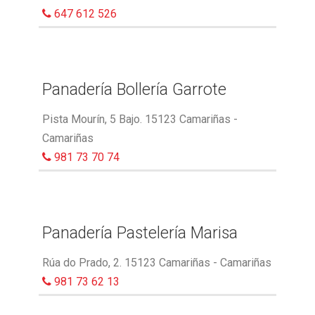
647 612 526
Panadería Bollería Garrote
Pista Mourín, 5 Bajo. 15123 Camariñas -
Camariñas
981 73 70 74
Panadería Pastelería Marisa
Rúa do Prado, 2. 15123 Camariñas - Camariñas
981 73 62 13