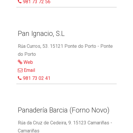
981 73 72 56
Pan Ignacio, S.L
Rúa Curros, 53. 15121 Ponte do Porto - Ponte
do Porto
Web
Email
981 73 02 41
Panadería Barcia (Forno Novo)
Rúa da Cruz de Cedeira, 9. 15123 Camariñas -
Camariñas