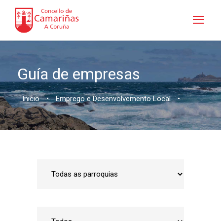
Guía de empresas
Inicio
•
Emprego e Desenvolvemento Local
•