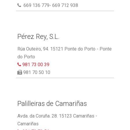
669 136 779- 669 712 938
Pérez Rey, S.L.
Rúa Outeiro, 94. 15121 Ponte do Porto - Ponte
do Porto
981 73 00 39
981 70 50 10
Palilleiras de Camariñas
Avda. da Coruña. 28. 15123 Camariñas -
Camariñas