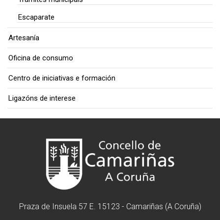
Escaparate
Artesanía
Oficina de consumo
Centro de iniciativas e formación
Ligazóns de interese
Praza de Insuela 57 E. 15123 - Camariñas (A Coruña)