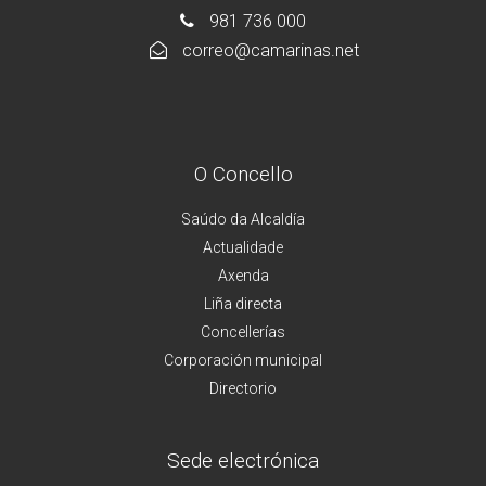
981 736 000
correo@camarinas.net
O Concello
Saúdo da Alcaldía
Actualidade
Axenda
Liña directa
Concellerías
Corporación municipal
Directorio
Sede electrónica