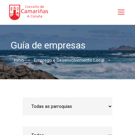
Guía de empresas
Inicio
•
Emprego e Desenvolvemento Local
•