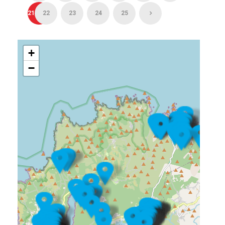
21
22
23
24
25
+
−