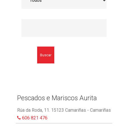
Buscar
Pescados e Mariscos Aurita
Rúa da Roda, 11. 15123 Camariñas - Camariñas
606 821 476