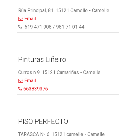
Rúa Principal, 81. 15121 Camelle - Camelle
Email
619 471 908 / 981 71 01 44
Pinturas Liñeiro
Curros n 9. 15121 Camariñas - Camelle
Email
663839376
PISO PERFECTO
TARASCA Nº 6. 15121 camelle - Camelle