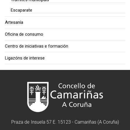
Escaparate
Artesanía
Oficina de consumo
Centro de iniciativas e formación
Ligazóns de interese
Praza de Insuela 57 E. 15123 - Camariñas (A Coruña)