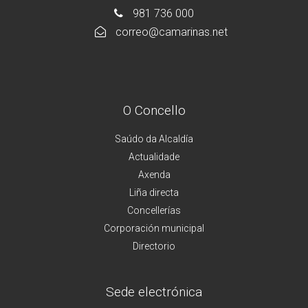
981 736 000
correo@camarinas.net
O Concello
Saúdo da Alcaldía
Actualidade
Axenda
Liña directa
Concellerías
Corporación municipal
Directorio
Sede electrónica