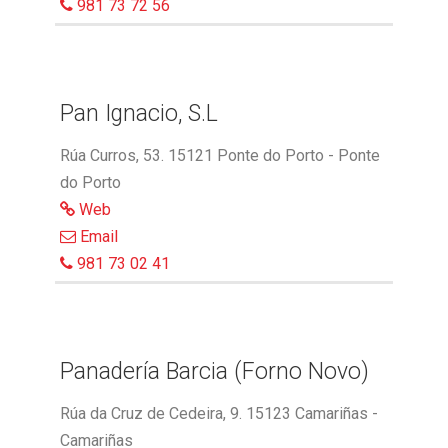
981 73 72 56
Pan Ignacio, S.L
Rúa Curros, 53. 15121 Ponte do Porto - Ponte
do Porto
Web
Email
981 73 02 41
Panadería Barcia (Forno Novo)
Rúa da Cruz de Cedeira, 9. 15123 Camariñas -
Camariñas