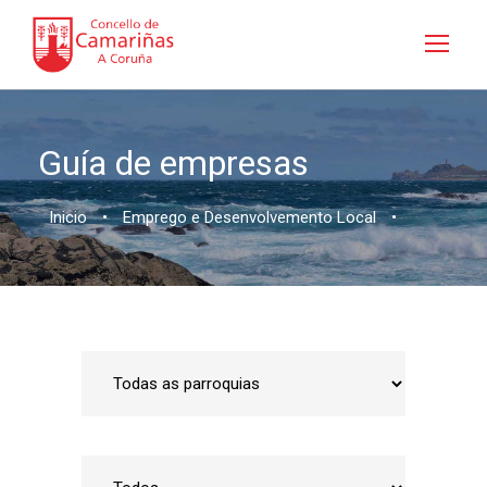
Guía de empresas
Inicio
•
Emprego e Desenvolvemento Local
•