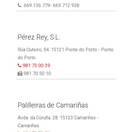
669 136 779- 669 712 938
Pérez Rey, S.L.
Rúa Outeiro, 94. 15121 Ponte do Porto - Ponte
do Porto
981 73 00 39
981 70 50 10
Palilleiras de Camariñas
Avda. da Coruña. 28. 15123 Camariñas -
Camariñas