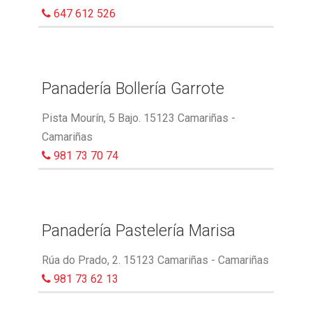
647 612 526
Panadería Bollería Garrote
Pista Mourín, 5 Bajo. 15123 Camariñas -
Camariñas
981 73 70 74
Panadería Pastelería Marisa
Rúa do Prado, 2. 15123 Camariñas - Camariñas
981 73 62 13